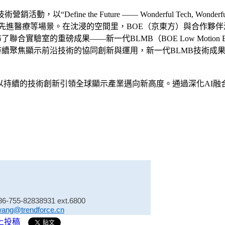
efine the Future —— Wonderful Tech, Wo
先進醫療等場景。在沈浸的空間里，BOE（京東方）與合作夥
聯合實驗室的重磅成果——新一代BLMB（BOE Low Motio
，持續聚焦顯示前沿技術的協同創新與運用，新一代BLMB技術
，以持續的技術創新引領全球顯示產業邁向新高度。通過深化AI融
86-755-82838931 ext.6800
wang@trendforce.cn
上投稿