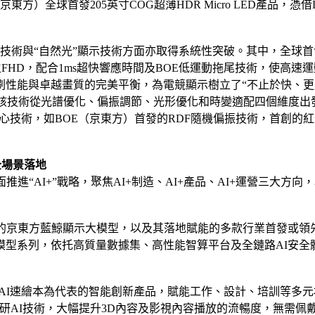
京東方）全球首發205英寸COG超薄HDR Micro LED產品，
技術與“自然光”顯示技術方面亦取得系統性突破。其中，全球首發的2
幀原生FHD，配合1ms超快響應時間及BOE低運動拖尾技術，使
性能與卓越畫質的完美平衡，為電競顯示樹立了“不止於快、更顯
。該技術從光譜優化、偏振調節、光形優化和時變適配四個維度
7項核心技術，如BOE（京東方）首發的RDF隨機偏振技術，首
全場景落地
進“AI+”戰略，聚焦AI+制造、AI+產品、AI+運營三大方
的京東方藍鯨顯示大模型，以及其落地賦能的多款行業首發或領先
模型系列，依托高質量數據集、高性能智算平台及全鏈路AI安全
。
列、AI速繪本為代表的智能創新產品，賦能工作、設計、培訓等多
等自研AI技術，大幅提升3D內容及影視內容播放的流暢度，無需佩