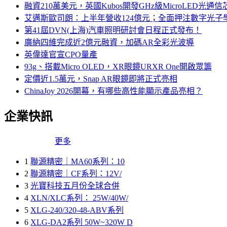
融資210萬美元，英國Kubos開發GHz級MicroLED光通信
艾邁斯歐司朗：上半年營收124億元；全面押注數字光子
第41屆DVN(上海)汽車照明研討會日程正式發布！
廣納四維完成近2億元融資，加碼AR全彩光波導
英偉達官宣CPO量產
93g、搭載Micro OLED，XR眼鏡URXR One開啟眾籌
定價近1.5萬元，Snap AR眼鏡即將正式亮相
ChinaJoy 2026開幕，有哪些高性能顯示產品亮相？
企業快訊
更多
1
聯源精密｜MA60系列：10
2
聯源精密｜CF系列：12V/
3
光寶科技五月份全球合併
4
XLN/XLC系列： 25W/40W/
5
XLG-240/320-48-ABV系列
6
XLG-DA2系列 50W~320W D