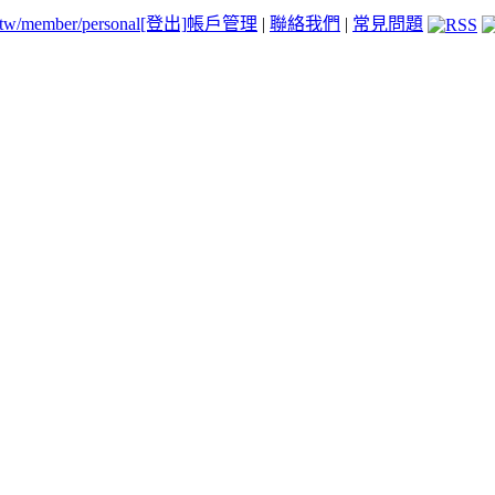
.tw/member/personal
[登出]
帳戶管理
|
聯絡我們
|
常見問題