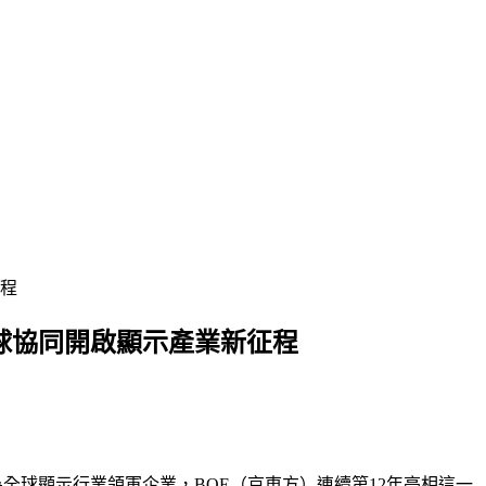
征程
全球協同開啟顯示產業新征程
幕。作為全球顯示行業領軍企業，BOE（京東方）連續第12年亮相這一