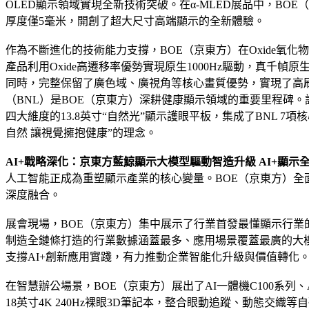
OLED顯示領域實現全新技術突破。在α-MLED展品中，BOE（
厚度僅5毫米，開創了超大尺寸高端顯示的全新體驗。
作為不斷進化的技術能力支撐，BOE（京東方）在Oxide氧化物
產品利用Oxide高遷移率優勢實現原生1000Hz驅動，真千
同時，完整保留了廣色域、廣視角等核心畫質優勢，實現了高刷
（BNL）是BOE（京東方）深耕健康顯示領域的重要里程碑
四大維度的13.8英寸“自然光”顯示護眼平板，集成了BNL 
自然 讓視覺擁抱健康”的理念。
AI+戰略深化：京東方藍鯨顯示大模型驅動智造升級 AI+顯示
人工智能正成為重塑顯示產業的核心變量。BOE（京東方）全面推
深度融合。
展會現場，BOE（京東方）集中展示了行業首發最懂顯示行業
制造全鏈條打造的行業數據涵蓋最多、應用場景覆蓋最廣的大
支撐AI+創新應用實踐，有力推動企業智能化升級與價值轉化
在智慧辦公場景，BOE（京東方）展出了AI一體機C100系
18英寸4K 240Hz裸眼3D筆記本，整合眼動追蹤、動態交織