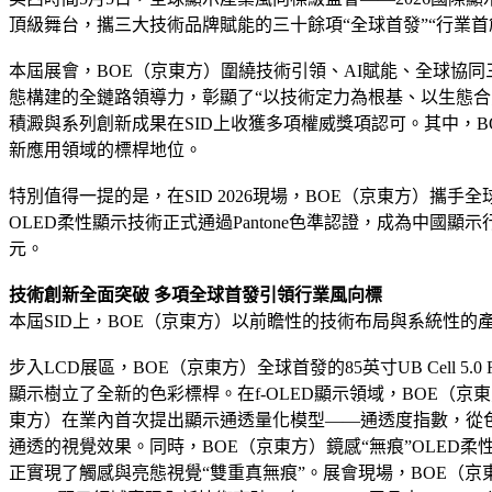
頂級舞台，攜三大技術品牌賦能的三十餘項“全球首發”“行業
本屆展會，BOE（京東方）圍繞技術引領、AI賦能、全球協同三
態構建的全鏈路領導力，彰顯了“以技術定力為根基、以生態合
積澱與系列創新成果在SID上收獲多項權威獎項認可。其中，B
新應用領域的標桿地位。
特別值得一提的是，在SID 2026現場，BOE（京東方）攜手全
OLED柔性顯示技術正式通過Pantone色準認證，成為中
元。
技術創新全面突破 多項全球首發引領行業風向標
本屆SID上，BOE（京東方）以前瞻性的技術布局與系統性
步入LCD展區，BOE（京東方）全球首發的85英寸UB Cell 5.
顯示樹立了全新的色彩標桿。在f-OLED顯示領域，BOE（京
東方）在業內首次提出顯示通透量化模型——通透度指數，從
通透的視覺效果。同時，BOE（京東方）鏡感“無痕”OLED
正實現了觸感與亮態視覺“雙重真無痕”。展會現場，BOE（