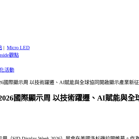
點
|
Micro LED
nside觀點
客製化活動
26國際顯示周 以技術躍遷、AI賦能與全球協同開啟顯示產業新
026國際顯示周 以技術躍遷、AI賦能與
（SID Display Week 2026）展會在美國洛杉磯拉開帷