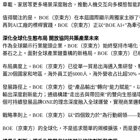
車載、家居等更多場景深度融合，推動人機交互向多模態智能跨
值得關注的是， BOE（京東方）在本屆國際顯示周獨家主辦
再到AI工廠的標桿實踐，BOE（京東方）正以“BOE AI+”為
深化全球化生態布局 開放協同共築產業未來
作為全球顯示行業龍頭企業，BOE（京東方）始終堅持市場化
基石之上。面對全球產業鏈重構的新格局，BOE（京東方）已
布局廣度上，BOE（京東方）已從單一貿易出海邁入集研發、
蓋20個國家和地區，海外員工近6000人，海外營收占比超50
發展路徑上，BOE（京東方）從“產品輸出”轉向“能力賦能”
輸出深度創新能力；通過構建“走出去與帶回來”的雙向生態循
個可持續發展品牌ONE的理念深度融入全球運營，實現商業邏
戰略準則上，BOE（京東方）以“四個致力於”為行動綱領—
BOE（京東方）的全球化，不是追求簡單的規模擴張，而是要