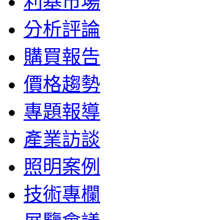
利基市場
分析評論
購買報告
價格趨勢
專題報導
產業訪談
照明案例
技術專欄