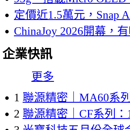
定價近1.5萬元，Snap
ChinaJoy 2026
企業快訊
更多
1
聯源精密｜MA60系列
2
聯源精密｜CF系列：1
3
光寶科技五月份全球