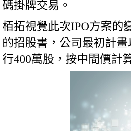
碼掛牌交易。
栢拓視覺此次IPO方案
的招股書，公司最初計畫
行400萬股，按中間價計