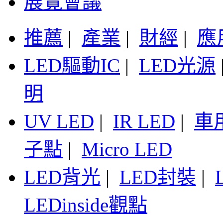
展覽會議
推薦
|
產業
|
財經
|
應
LED驅動IC
|
LED光源
明
UV LED
|
IR LED
|
車
子點
|
Micro LED
LED背光
|
LED封裝
|
LEDinside觀點