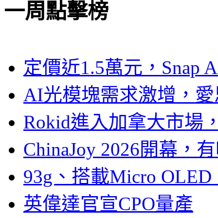
一周點擊榜
定價近1.5萬元，Snap
AI光模塊需求激增，愛
Rokid進入加拿大市
ChinaJoy 2026
93g、搭載Micro OL
英偉達官宣CPO量產