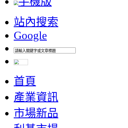
手機版
站內搜索
Google
首頁
產業資訊
市場新品