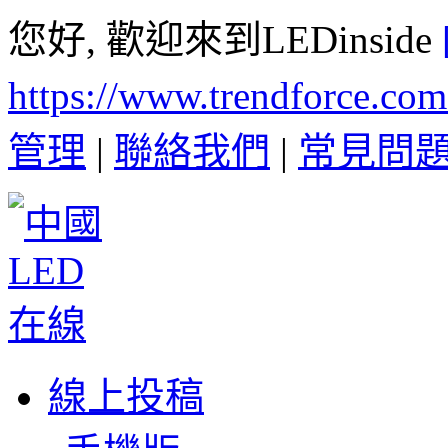
您好, 歡迎來到LEDinside
https://www.trendforce.co
管理
|
聯絡我們
|
常見問
線上投稿