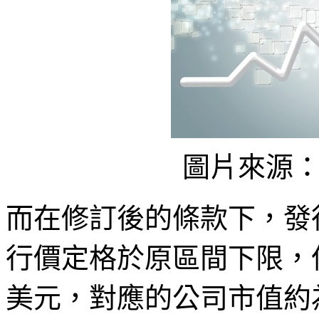
圖片來源
而在修訂後的條款下，發
行價定格於原區間下限，但
美元，對應的公司市值約為