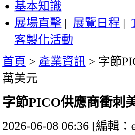
基本知識
展場直擊
|
展覽日程
|
客製化活動
首頁
>
產業資訊
>
字節P
萬美元
字節PICO供應商衝刺美
2026-06-08 06:36 [編輯：es