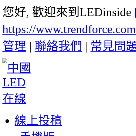
您好, 歡迎來到LEDinside
https://www.trendforce.co
管理
|
聯絡我們
|
常見問
線上投稿