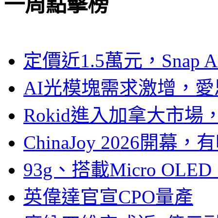
一周點擊榜
定價近1.5萬元，Snap
AI光模塊需求激增，愛
Rokid進入加拿大市
ChinaJoy 2026
93g、搭載Micro OL
英偉達官宣CPO量產