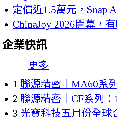
定價近1.5萬元，Snap
ChinaJoy 2026
企業快訊
更多
1
聯源精密｜MA60系列
2
聯源精密｜CF系列：1
3
光寶科技五月份全球