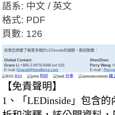
語系: 中文 / 英文
格式: PDF
頁數: 126
如果您想要了解更多關於
LEDinside
的細節，歡迎聯繫：
Global Contact:
ShenZhen:
Grace Li
+886-2-8978-6488 ext 916
Perry Wang
+
E-mail :
Graceli@trendforce.com
E-mail :
Perry
RSS
列印
分享
線
【免責聲明】
1、「LEDinside」
析和演釋，該公開資料，