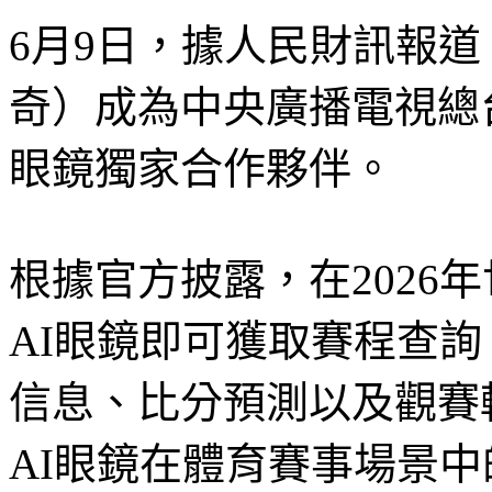
6月9日，據人民財訊報道，A
奇）成為中央廣播電視總台
眼鏡獨家合作夥伴。
根據官方披露，在2026年
AI眼鏡即可獲取賽程查
信息、比分預測以及觀賽
AI眼鏡在體育賽事場景