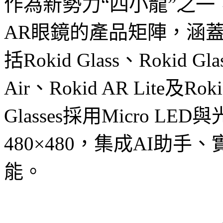
作為新勢力“四小龍”之一，
AR眼鏡的產品矩陣，涵
括Rokid Glass、Rokid Gla
Air、Rokid AR Lite及Ro
Glasses採用Micro 
480×480，集成AI助
能。