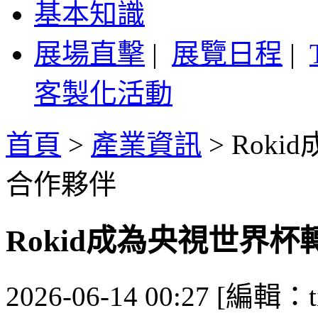
基本知識
展場直擊
|
展覽日程
|
客製化活動
首頁
>
產業資訊
>
Rok
合作夥伴
Rokid成為央視世界
2026-06-14 00:27 [編輯：ti