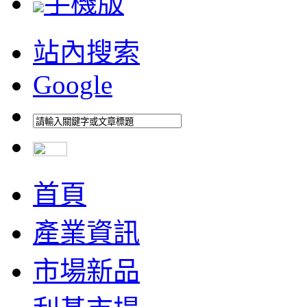
手機版
站內搜索
Google
首頁
產業資訊
市場新品