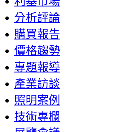
利基市場
分析評論
購買報告
價格趨勢
專題報導
產業訪談
照明案例
技術專欄