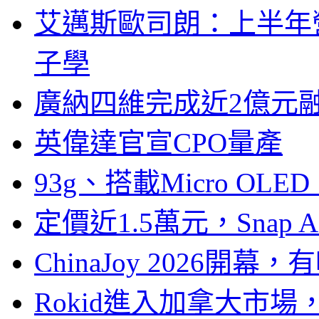
艾邁斯歐司朗：上半年
子學
廣納四維完成近2億元
英偉達官宣CPO量產
93g、搭載Micro OL
定價近1.5萬元，Snap
ChinaJoy 2026
Rokid進入加拿大市