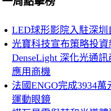
一周點擊榜
LED球形影院入駐深
光寶科技宣布策略投資新
DenseLight 深化
應用商機
法國ENGO完成3934萬
運動眼鏡