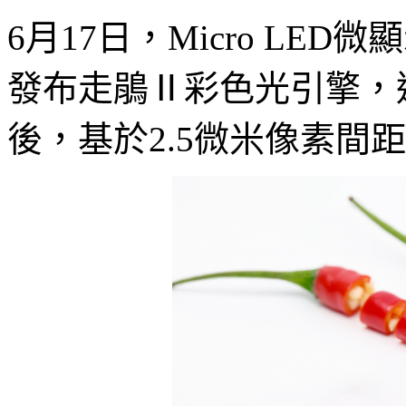
6月17日，Micro LE
發布走鵑Ⅱ彩色光引擎，
後，基於2.5微米像素間