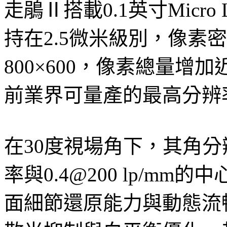
走鵑Ⅱ搭載0.1英寸Micr
持在2.5微米級別，像素密
800×600，像素總量增
前業界可量產的最高分辨率M
在30度視場角下，其角分辨
率與0.4@200 lp/m
面細節還原能力與動態流