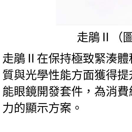
走鵑Ⅱ（圖
走鵑Ⅱ在保持極致緊湊體
質與光學性能方面獲得提
能眼鏡開發套件，為消費
力的顯示方案。