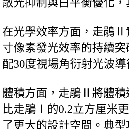
散光抑制與白平衡優化，
在光學效率方面，走鵑Ⅱ
寸像素發光效率的持續突
配30度視場角衍射光波導
體積方面，走鵑Ⅱ將體積進
比走鵑Ⅰ的0.2立方厘米
了更大的設計空間。典型