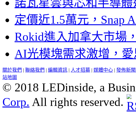
諾瓦星雲與芯和半導體達
定價近1.5萬元，Snap
Rokid進入加拿大市
AI光模塊需求激增，愛
關於我們
|
聯絡我們
|
編輯資訊
|
人才招募
|
媒體中心
|
發佈新聞
站地圖
© 2018 LEDinside, a Busin
Corp.
All rights reserved.