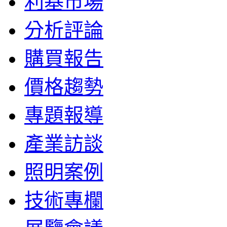
利基市場
分析評論
購買報告
價格趨勢
專題報導
產業訪談
照明案例
技術專欄