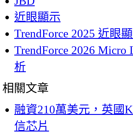
JBD
近眼顯示
TrendForce 202
TrendForce 2026 
析
相關文章
融資210萬美元，英國Ku
信芯片