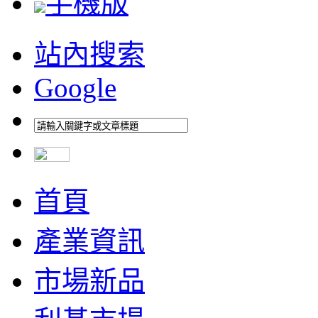
手機版
站內搜索
Google
首頁
產業資訊
市場新品