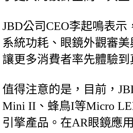
JBD公司CEO李起鳴表
系統功耗、眼鏡外觀審美
讓更多消費者率先體驗到
值得注意的是，目前，J
Mini II、蜂鳥I等Mic
引擎產品。在AR眼鏡應用領域