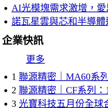
AI光模塊需求激增，愛
諾瓦星雲與芯和半導體達
企業快訊
更多
1
聯源精密｜MA60系列
2
聯源精密｜CF系列：1
3
光寶科技五月份全球