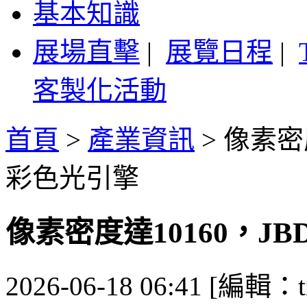
基本知識
展場直擊
|
展覽日程
|
客製化活動
首頁
>
產業資訊
>
像素密度
彩色光引擎
像素密度達10160，J
2026-06-18 06:41 [編輯：ti