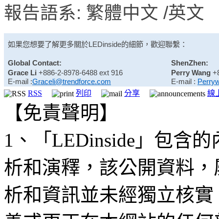
報告語系: 繁體中文 /英文
如果您想要了解更多關於
LEDinside
的細節，歡迎聯繫：
Global Contact:
ShenZhen:
Grace Li
+886-2-8978-6488 ext 916
Perry Wang
+
E-mail :
Graceli@trendforce.com
E-mail :
Perry
RSS
列印
分享
線
【免責聲明】
1、「LEDinside」
析和演釋，該公開資料，
析和資訊並未經獨立核實