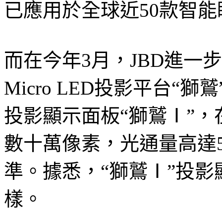
已應用於全球近50款智能
而在今年3月，JBD進一
Micro LED投影平台“獅
投影顯示面板“獅鷲Ⅰ”，
數十萬像素，光通量高達
準。據悉，“獅鷲Ⅰ”投影
樣。