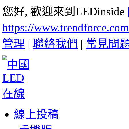
您好, 歡迎來到LEDinside
https://www.trendforce.co
管理
|
聯絡我們
|
常見問
線上投稿