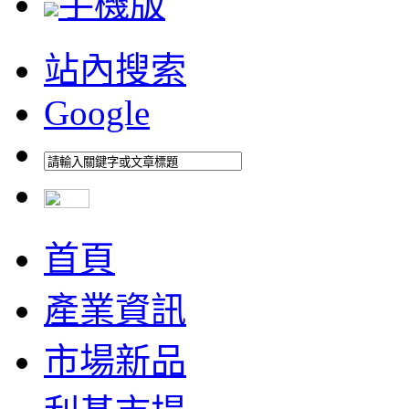
手機版
站內搜索
Google
首頁
產業資訊
市場新品