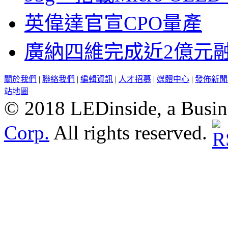
英偉達官宣CPO量產
廣納四維完成近2億元
關於我們
|
聯絡我們
|
編輯資訊
|
人才招募
|
媒體中心
|
發佈新聞
站地圖
© 2018 LEDinside, a Busin
Corp.
All rights reserved.