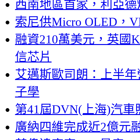
西南地區首家，利亞德
索尼供Micro OLED，
融資210萬美元，英國Ku
信芯片
艾邁斯歐司朗：上半年
子學
第41屆DVN(上海)
廣納四維完成近2億元