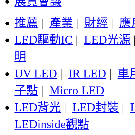
展覽會議
推薦
|
產業
|
財經
|
應
LED驅動IC
|
LED光源
明
UV LED
|
IR LED
|
車
子點
|
Micro LED
LED背光
|
LED封裝
|
LEDinside觀點