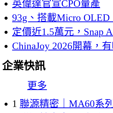
英偉達官宣CPO量產
93g、搭載Micro OL
定價近1.5萬元，Snap
ChinaJoy 2026
企業快訊
更多
1
聯源精密｜MA60系列