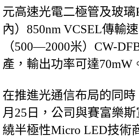
元高速光電二極管及玻璃R
內）850nm VCSEL傳輸
（500—2000米）CW-
產，輸出功率可達70mW
在推進光通信布局的同時
月25日，公司與賽富樂
繞半極性Micro LED