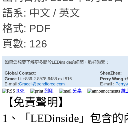
語系: 中文 / 英文
格式: PDF
頁數: 126
如果您想要了解更多關於
LEDinside
的細節，歡迎聯繫：
Global Contact:
ShenZhen:
Grace Li
+886-2-8978-6488 ext 916
Perry Wang
+
E-mail :
Graceli@trendforce.com
E-mail :
Perry
RSS
列印
分享
線
【免責聲明】
1、「LEDinside」