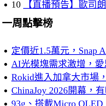
10
【直播預告】歐司
一周點擊榜
定價近1.5萬元，Snap
AI光模塊需求激增，愛
Rokid進入加拿大市
ChinaJoy 2026
93g、搭載Micro OL