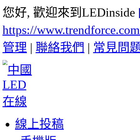
您好, 歡迎來到LEDinside
https://www.trendforce.co
管理
|
聯絡我們
|
常見問
線上投稿