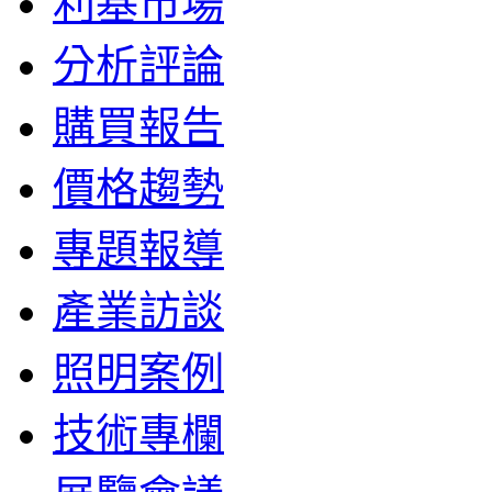
利基市場
分析評論
購買報告
價格趨勢
專題報導
產業訪談
照明案例
技術專欄