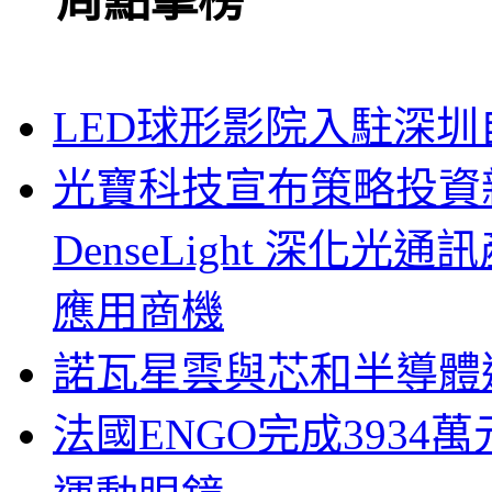
一周點擊榜
LED球形影院入駐深
光寶科技宣布策略投資新
DenseLight 深化
應用商機
諾瓦星雲與芯和半導體達
法國ENGO完成3934萬