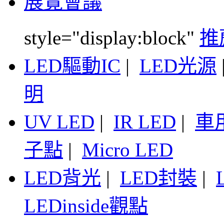
展覽會議
style="display:block"
推
LED驅動IC
|
LED光源
明
UV LED
|
IR LED
|
車
子點
|
Micro LED
LED背光
|
LED封裝
|
LEDinside觀點