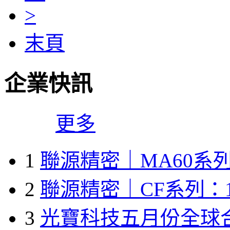
>
末頁
企業快訊
更多
1
聯源精密｜MA60系列
2
聯源精密｜CF系列：1
3
光寶科技五月份全球