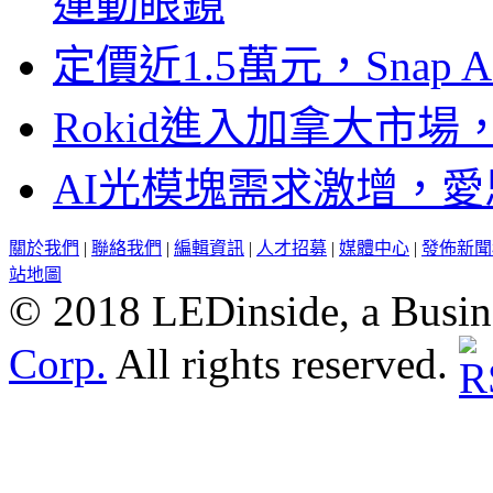
運動眼鏡
定價近1.5萬元，Snap
Rokid進入加拿大市
AI光模塊需求激增，愛
關於我們
|
聯絡我們
|
編輯資訊
|
人才招募
|
媒體中心
|
發佈新聞
站地圖
© 2018 LEDinside, a Busin
Corp.
All rights reserved.