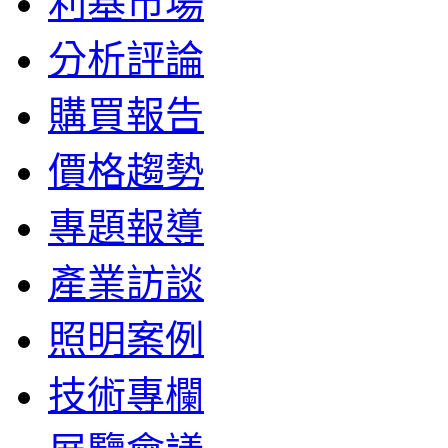
利基市場
分析評論
購買報告
價格趨勢
專題報導
產業訪談
照明案例
技術專欄