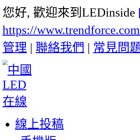
您好, 歡迎來到LEDinside
https://www.trendforce.co
管理
|
聯絡我們
|
常見問
線上投稿