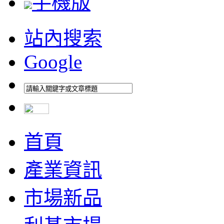
手機版
站內搜索
Google
首頁
產業資訊
市場新品