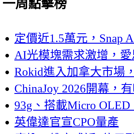
一周點擊榜
定價近1.5萬元，Snap
AI光模塊需求激增，愛
Rokid進入加拿大市
ChinaJoy 2026
93g、搭載Micro OL
英偉達官宣CPO量產