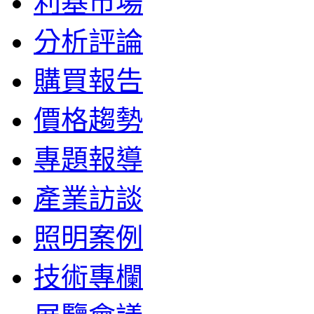
利基市場
分析評論
購買報告
價格趨勢
專題報導
產業訪談
照明案例
技術專欄