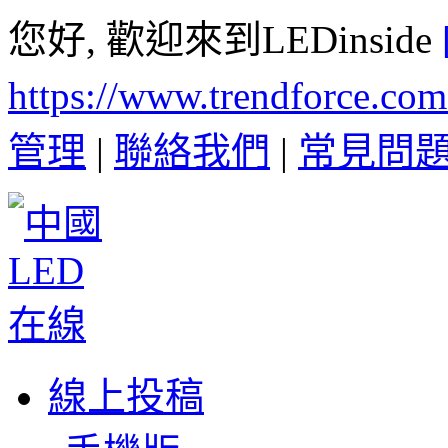
您好, 歡迎來到LEDinside
https://www.trendforce.co
管理
|
聯絡我們
|
常見問
線上投稿