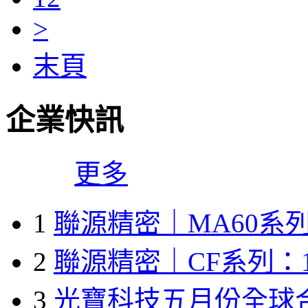
>
末頁
企業快訊
更多
1
聯源精密｜MA60系列
2
聯源精密｜CF系列：1
3
光寶科技五月份全球