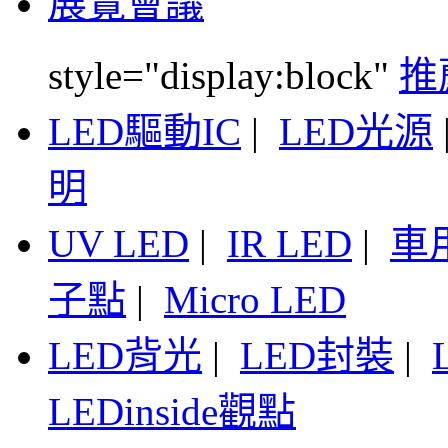
展覽會議
style="display:block"
推
LED驅動IC
|
LED光源
明
UV LED
|
IR LED
|
車
子點
|
Micro LED
LED背光
|
LED封裝
|
LEDinside觀點