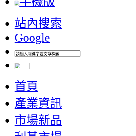
手機版
站內搜索
Google
首頁
產業資訊
市場新品