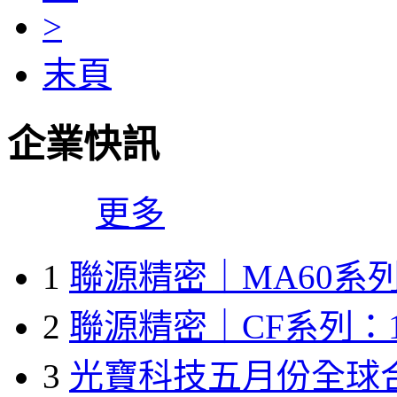
>
末頁
企業快訊
更多
1
聯源精密｜MA60系列
2
聯源精密｜CF系列：1
3
光寶科技五月份全球