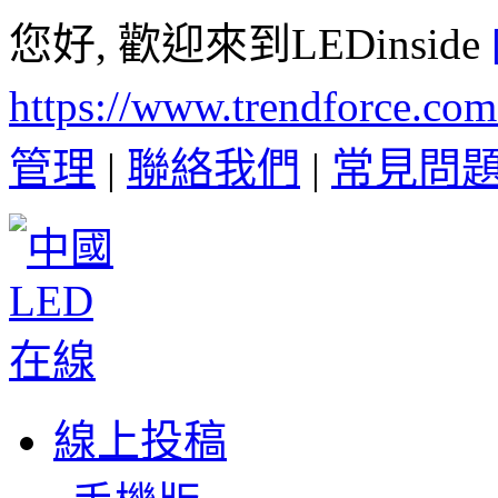
您好, 歡迎來到LEDinside
https://www.trendforce.co
管理
|
聯絡我們
|
常見問
線上投稿