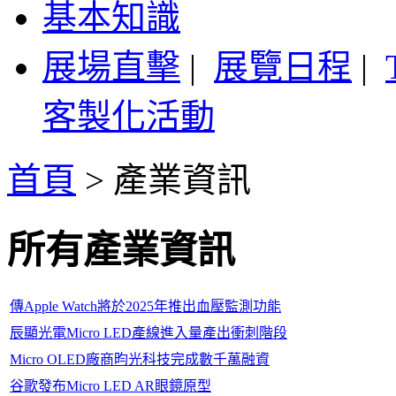
基本知識
展場直擊
|
展覽日程
|
客製化活動
首頁
>
產業資訊
所有產業資訊
傳Apple Watch將於2025年推出血壓監測功能
辰顯光電Micro LED產線進入量產出衝刺階段
Micro OLED廠商昀光科技完成數千萬融資
谷歌發布Micro LED AR眼鏡原型