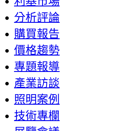
利基市場
分析評論
購買報告
價格趨勢
專題報導
產業訪談
照明案例
技術專欄