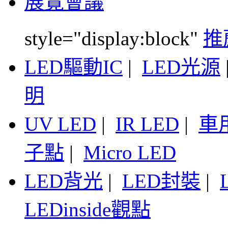
展覽會議
style="display:block"
推
LED驅動IC
|
LED光源
明
UV LED
|
IR LED
|
車
子點
|
Micro LED
LED背光
|
LED封裝
|
LEDinside觀點