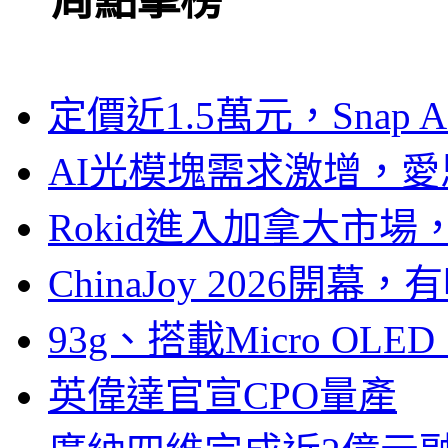
一周點擊榜
定價近1.5萬元，Snap
AI光模塊需求激增，愛
Rokid進入加拿大市
ChinaJoy 2026
93g、搭載Micro OL
英偉達官宣CPO量產