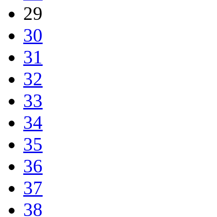
29
30
31
32
33
34
35
36
37
38