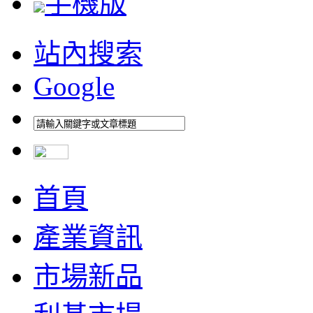
手機版
站內搜索
Google
首頁
產業資訊
市場新品