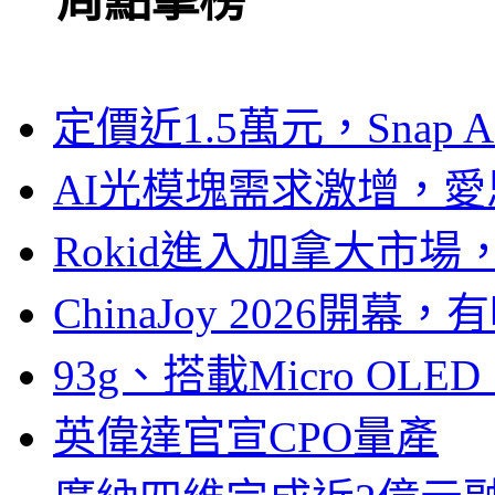
一周點擊榜
定價近1.5萬元，Snap
AI光模塊需求激增，愛
Rokid進入加拿大市
ChinaJoy 2026
93g、搭載Micro OL
英偉達官宣CPO量產