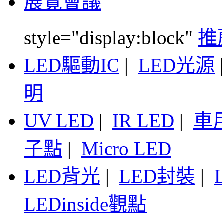
展覽會議
style="display:block"
推
LED驅動IC
|
LED光源
明
UV LED
|
IR LED
|
車
子點
|
Micro LED
LED背光
|
LED封裝
|
LEDinside觀點