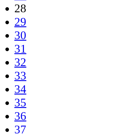
28
29
30
31
32
33
34
35
36
37