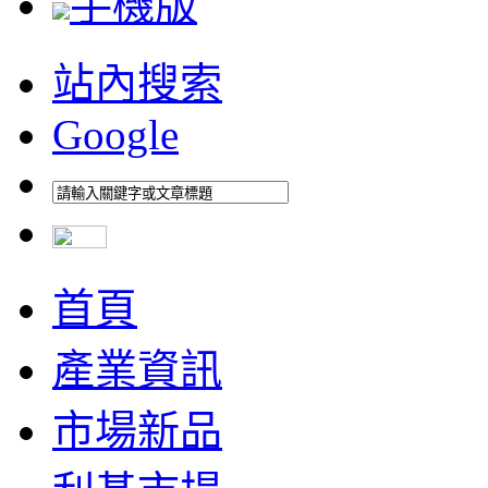
手機版
站內搜索
Google
首頁
產業資訊
市場新品