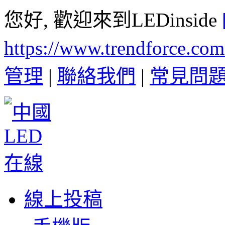
您好, 歡迎來到LEDinside
https://www.trendforce.co
管理
|
聯絡我們
|
常見問
線上投稿