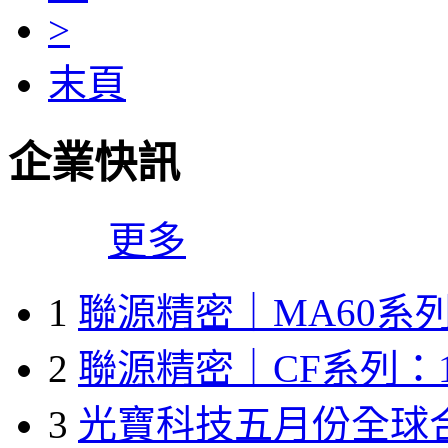
>
末頁
企業快訊
更多
1
聯源精密｜MA60系列
2
聯源精密｜CF系列：1
3
光寶科技五月份全球