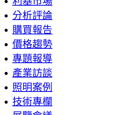
利基市場
分析評論
購買報告
價格趨勢
專題報導
產業訪談
照明案例
技術專欄