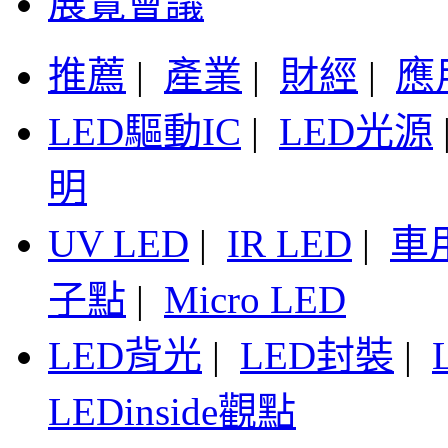
展覽會議
推薦
|
產業
|
財經
|
應
LED驅動IC
|
LED光源
明
UV LED
|
IR LED
|
車
子點
|
Micro LED
LED背光
|
LED封裝
|
LEDinside觀點