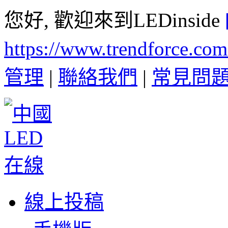
您好, 歡迎來到LEDinside
https://www.trendforce.co
管理
|
聯絡我們
|
常見問
線上投稿