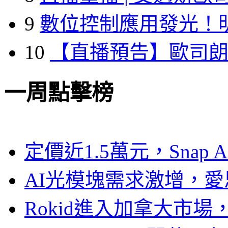
9
數位控制應用發光！
10
【直播預告】歐司
一周點擊榜
定價近1.5萬元，Snap
AI光模塊需求激增，愛
Rokid進入加拿大市