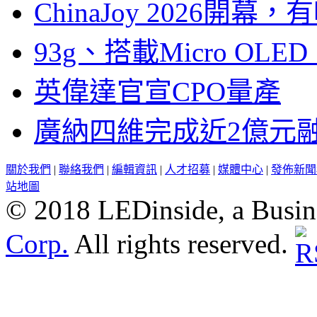
ChinaJoy 2026
93g、搭載Micro OL
英偉達官宣CPO量產
廣納四維完成近2億元
關於我們
|
聯絡我們
|
編輯資訊
|
人才招募
|
媒體中心
|
發佈新聞
站地圖
© 2018 LEDinside, a Busin
Corp.
All rights reserved.