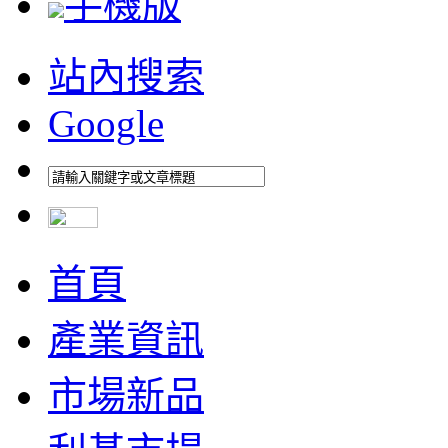
手機版
站內搜索
Google
首頁
產業資訊
市場新品