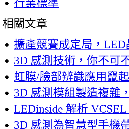
行業標準
相關文章
擴產競賽成定局，LED
3D 感測技術，你不
虹膜/臉部辨識應用竄起，
3D 感測模組製造複雜
LEDinside 解析 VC
3D 感測為智慧型手機