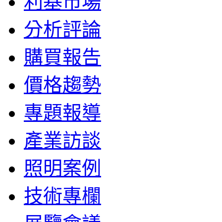
利基市場
分析評論
購買報告
價格趨勢
專題報導
產業訪談
照明案例
技術專欄