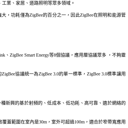
業、工業、家居、道路照明等眾多領域。
效果更加強大，功耗僅為ZigBee的百分之一，因此ZigBee在照明和能源管
nk、ZigBee Smart Energy等8個協議，應用層協議眾多 ，不夠靈
他常用的ZigBee協議統一為ZigBee 3.0的單一標準，ZigBee 3.0標準讓用
是一種新興的基於射頻的、低成本、低功耗、高可靠、適於網絡的
s，信號的有效覆蓋範圍在室內是30m，室外可超過100m，適合於窄帶寬應用