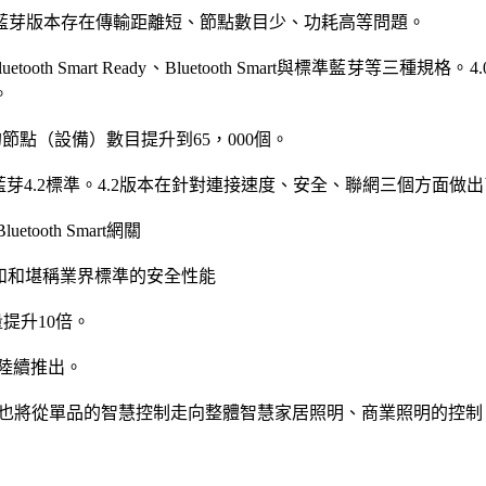
藍芽版本存在傳輸距離短、節點數目少、功耗高等問題。
tooth Smart Ready、Bluetooth Smart與標準藍芽等三
。
藍芽的節點（設備）數目提升到65，000個。
行藍芽4.2標準。4.2版本在針對連接速度、安全、聯網三個方面做
ooth Smart網關
能效益和和堪稱業界標準的安全性能
容量提升10倍。
將陸續推出。
的應用也將從單品的智慧控制走向整體智慧家居照明、商業照明的控