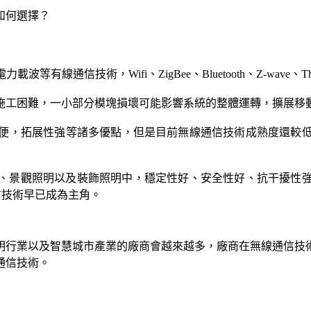
如何選擇？
等有線通信技術，Wifi、ZigBee、Bluetooth、Z-wave、
施工困難，一小部分模塊損壞可能影響系統的整體運轉，擴展移
便，拓展性強等諸多優點，但是目前無線通信技術成熟度還較
景觀照明以及裝飾照明中，穩定性好、安全性好、抗干擾性強的KN
等無線通信技術早已成為主角。
明行業以及智慧城市產業的廠商會越來越多，廠商在無線通信技
通信技術。