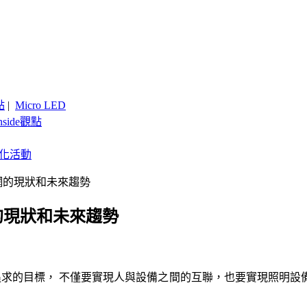
點
|
Micro LED
nside觀點
客製化活動
聯網的現狀和未來趨勢
網的現狀和未來趨勢
求的目標， 不僅要實現人與設備之間的互聯，也要實現照明設