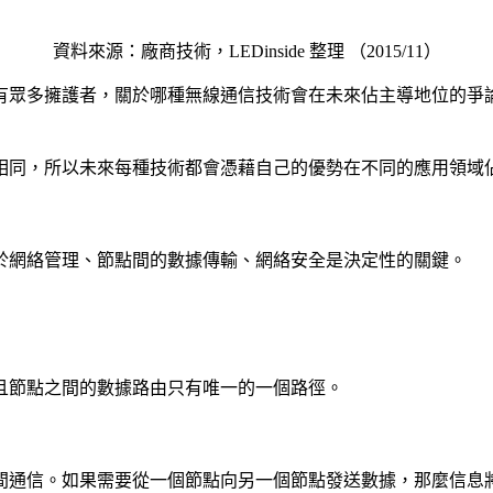
資料來源：廠商技術，LEDinside 整理 （2015/11）
有眾多擁護者，關於哪種無線通信技術會在未來佔主導地位的爭
相同，所以未來每種技術都會憑藉自己的優勢在不同的應用領域
於網絡管理、節點間的數據傳輸、網絡安全是決定性的關鍵。
且節點之間的數據路由只有唯一的一個路徑。
間通信。如果需要從一個節點向另一個節點發送數據，那麼信息