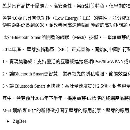
藍芽具有高抗干擾能力、高安全性、易配對等特色，但早期的
藍芽4.0版已具有低功耗（Low Energy；LE）的特性，並分成Blue
傳輸距離延長到60米，並改善因高速傳輸而導致的高功耗問題
此外Bluetooth Smart所開發的網狀（Mesh）技術，一舉讓
2014年底， 藍芽技術聯盟（SIG）正式宣佈，開始向中國推
1、實現物聯網：支持靈活的互聯網連接選項IPv6/6LoWPAN或Bluet
2、讓Bluetooth Smart更智慧：業界領先的隱私權限、節
3、讓 Bluetooth Smart 更快速：吞吐量速度提升2.5倍，封包
其中，藍芽預計2015年下半年，採用藍芽4.2標準的終端產品
Mesh網絡 和IP化的新特徵打開了藍芽的應用前景。藍芽
► ZigBee