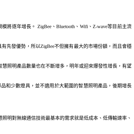
 ZigBee、Bluetooth、Wifi、Z-wave等目前主流
具有先發優勢，所以ZigBee不但擁有最大的市場份額，而且會穩
的智慧照明產品數量也在不斷增多，明年或迎來爆發性增長，有望
用單品和少數燈具，並不適用於大範圍的智慧照明產品，後期增長
慧照明對無線通信技術最基本的需求就是低成本、低傳輸速率、