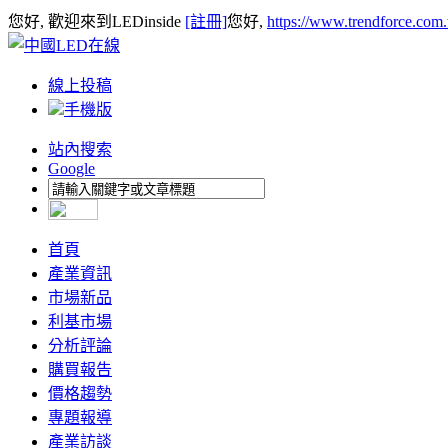
您好, 歡迎來到LEDinside
[註冊]
您好,
https://www.trendforce.com
線上投稿
手機版
站內搜索
Google
首頁
產業資訊
市場新品
利基市場
分析評論
購買報告
價格趨勢
專題報導
產業訪談