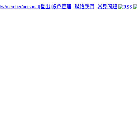
.tw/member/personal
[登出]
帳戶管理
|
聯絡我們
|
常見問題