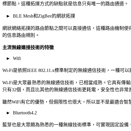
標節點。這種拓撲方式的缺點就是信息只有唯一的路由通道。
► BLE Mesh和ZigBee的網狀拓撲
網狀網絡拓撲的路由節點之間可以直接通信，這種路由機制使
的信息路由規則。
主流無線連接技術的特徵
► Wifi
Wi-Fi是依照IEEE 802.11.x標準制定的無線通信技
Wi-Fi是大眾最熟悉的無線通信技術，已相當成熟。它具有傳
只有32個，而且比其他的無線通信技術更耗電，安全性也非常
雖然WiFi有它的優勢，但侷限性也很大，所以並不是最適合智
► Bluetooth4.2
藍芽也是大眾頗為熟悉的一種無線技術標準，可實現固定設備、行動