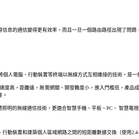
得信息的通信變得更有效率，而且一旦一個路由路徑出現了問題
術，一種可以將個人電腦、行動裝置等終端以無線方式互相連接的技術，是
輸速度高，距離遠，無需網關、開發難度小，進入門檻低，產品成
差。
慧照明的無線通信技術，更適合智慧手機、平板、PC、 智慧電
裝置和建築個人區域網路之間的短距離數據交換（使用2.4—2.4