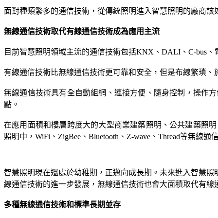
面對種類繁多的通信技術，從傳統照明進入智慧照明的廠商該
無線通信技術取代有線通信技術成為應用主流
目前智慧照明領域主流的通信技術包括KNX、DALI、C-bus、電力載波
有線通信技術比無線通信技術更可靠和安全，但是布線繁瑣、
無線通信技術具有全自動組網、連接方便、隨身控制，操作方
點。
在應用面積和樓層跨度大的大型商業建築照明、公共建築照明、
照明中，WiFi、ZigBee、Bluetooth、Z-wave、Thread
智慧照明現在還處於幼稚期，正邁向成長期。未來進入智慧照
線通信技術的進一步發展，無線通信技術也會大面積取代有線
多種無線通信技術和標準長期並存