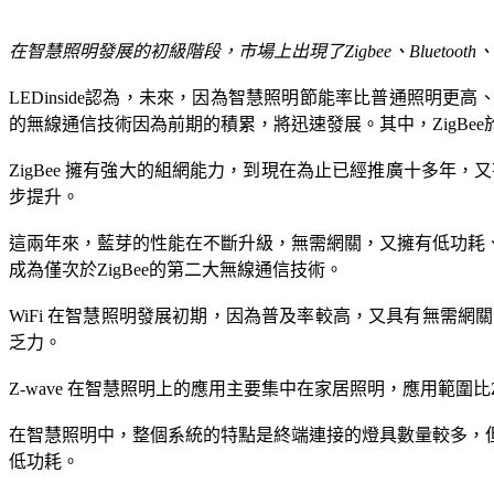
在智慧照明發展的初級階段，市場上出現了Zigbee、Bluetooth、Wif
LEDinside認為，未來，因為智慧照明節能率比普通照明更高、成
的無線通信技術因為前期的積累，將迅速發展。其中，ZigBee於
ZigBee 擁有強大的組網能力，到現在為止已經推廣十多年，
步提升。
這兩年來，藍芽的性能在不斷升級，無需網關，又擁有低功耗、
成為僅次於ZigBee的第二大無線通信技術。
WiFi 在智慧照明發展初期，因為普及率較高，又具有無需
乏力。
Z-wave 在智慧照明上的應用主要集中在家居照明，應用範圍比
在智慧照明中，整個系統的特點是終端連接的燈具數量較多，
低功耗。