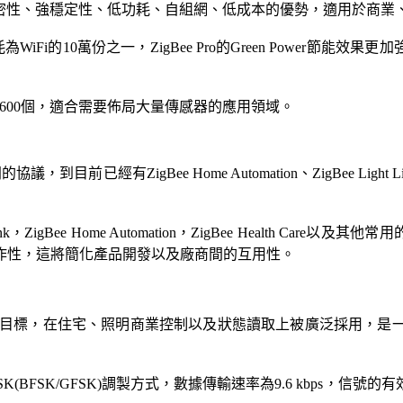
高保密性、強穩定性、低功耗、自組網、低成本的優勢，適用於商
為WiFi的10萬份之一，ZigBee Pro的Green Power節能
5,600個，適合需要佈局大量傳感器的應用領域。
已經有ZigBee Home Automation、ZigBee Light Li
k，ZigBee Home Automation，ZigBee Health Care以及其
作性，這將簡化產品開發以及廠商間的互用性。
用為目標，在住宅、照明商業控制以及狀態讀取上被廣泛採用，
洲)，採用FSK(BFSK/GFSK)調製方式，數據傳輸速率為9.6 kbp