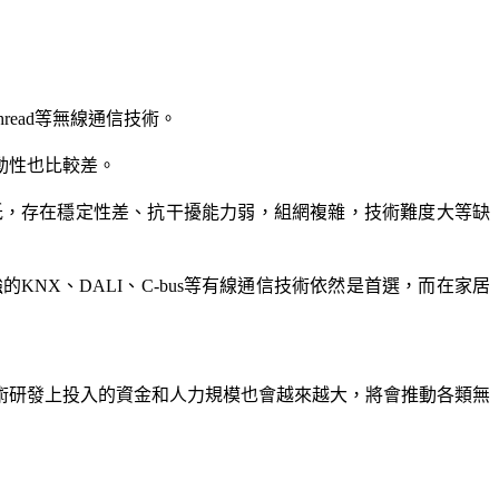
Thread等無線通信技術。
動性也比較差。
低，存在穩定性差、抗干擾能力弱，組網複雜，技術難度大等缺
X、DALI、C-bus等有線通信技術依然是首選，而在家居
術研發上投入的資金和人力規模也會越來越大，將會推動各類無