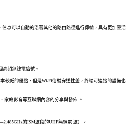
，信息可以自動的沿著其他的路由路徑進行傳輸，具有更加靈活
一個高頻無線電信號。
本較低的優點，但是Wi-Fi信號穿透性差，終端可連接的設備也
視、家庭影音等互聯網內容的分享與發佈 。
85GHz的ISM波段的UHF無線電 波）。