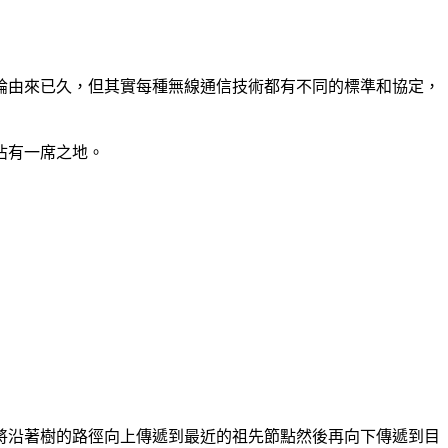
論由來已久，但其實每種無線通信技術都有不同的標準和協定，
佔有一席之地。
將沿著樹的路徑向上傳遞到最近的祖先節點然後再向下傳遞到目