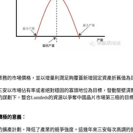
業務的市場價格，並以增量利潤足夠覆蓋新增固定資產折舊值為
三安以市場佔有率或者絕對穩固的寡頭地位為目標，發動堅壁清
謀劃下，整合Lumileds的資源以爭奪中國晶片市場第三極的
積極的意義：
的擴產計劃，降低了產業的競爭強度。這幾年來三安每次高調的