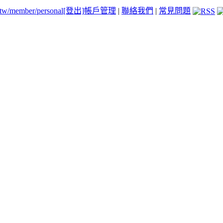
.tw/member/personal
[登出]
帳戶管理
|
聯絡我們
|
常見問題