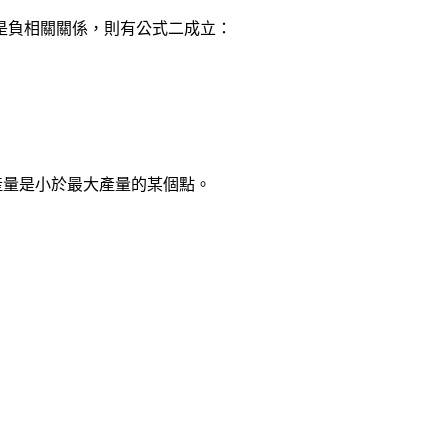
是負相關關係，則有公式二成立：
產量是小於最大產量的某個點。