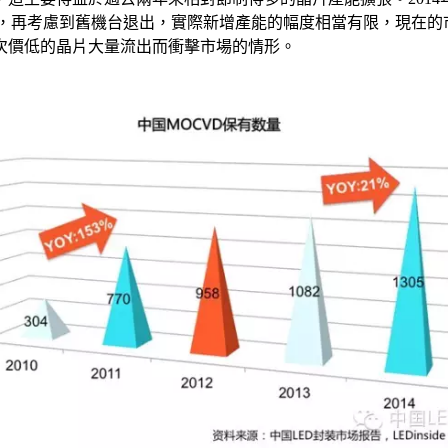
1%，再考慮到舊機台退出，實際新增產能的幅度相當有限，現在
次價低的晶片大量流出而衝擊市場的情形。