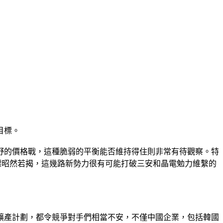
目標。
野的價格戰，這種脆弱的平衡能否維持得住則非常有待觀察。特
目標昭然若揭，這幾路新勢力很有可能打破三安和晶電勉力維繫的
擴產計劃，都令競爭對手們相當不安，不僅中國企業，包括韓國