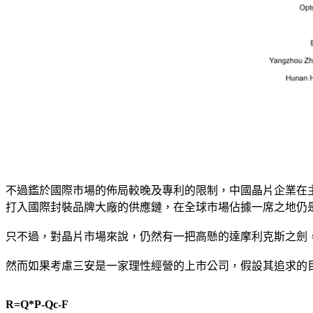
不過鑑於國際市場的佈局較晚及專利的限制，中國晶片企業在
打入國際封裝品牌大廠的供應鏈，在全球市場佔據一席之地仍是
只不過，對晶片市場來說，仍然有一把高懸的達摩利克斯之劍，
然而如果考慮三安是一家理性經營的上市公司，假設其追求的
R=Q*P-Qc-F