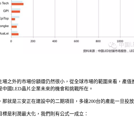
主場之外的市場份額還仍然很小，從全球市場的範圍來看，產值
中國LED晶片企業未來的機會和挑戰所在。
那就是三安正在建設中的二期項目，多達200台的產能一旦投
目標是利潤最大化，我們則有公式一成立：