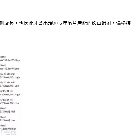
能同比例增長，也因此才會出現2012年晶片產能的嚴重過剩，價格持