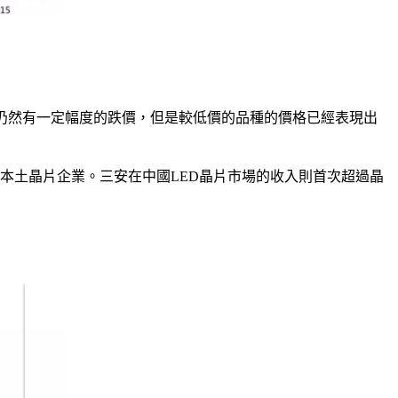
價品種仍然有一定幅度的跌價，但是較低價的品種的價格已經表現出
非本土晶片企業。三安在中國LED晶片市場的收入則首次超過晶