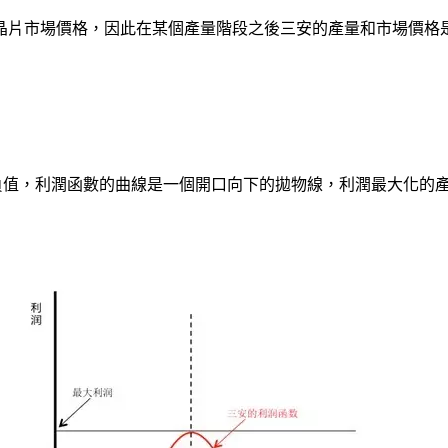
晶片市場價格，因此在某個產量階段之後三安的產量和市場價格
負值，利潤函數的曲線是一個開口向下的拋物線，利潤最大化的