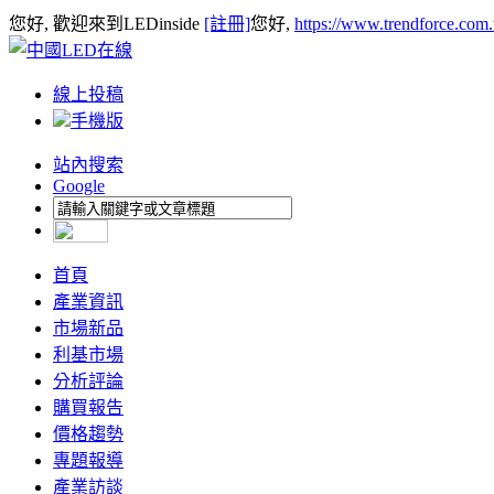
您好, 歡迎來到LEDinside
[註冊]
您好,
https://www.trendforce.com
線上投稿
手機版
站內搜索
Google
首頁
產業資訊
市場新品
利基市場
分析評論
購買報告
價格趨勢
專題報導
產業訪談