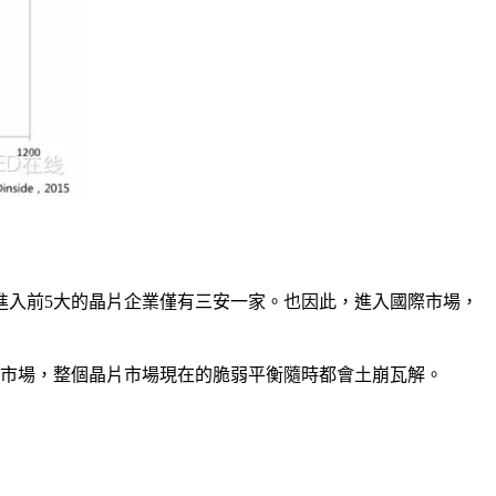
進入前5大的晶片企業僅有三安一家。也因此，進入國際市場，
放市場，整個晶片市場現在的脆弱平衡隨時都會土崩瓦解。