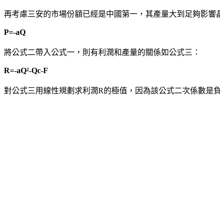
再考慮三安的市場份額已經是中國第一，其產量大到足夠影響
P=-aQ
將公式二帶入公式一，則有利潤和產量的關係如公式三：
R=-aQ²-Qc-F
對公式三用線性規劃求利潤R的極值，因為該公式二次係數是