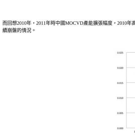
而回想2010年，2011年時中國MOCVD產能擴張幅度，201
續崩盤的情況。