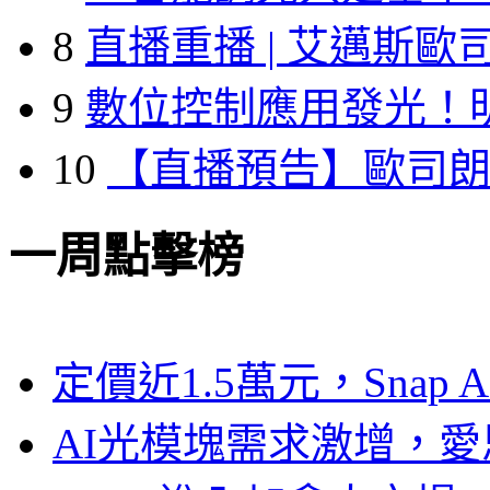
8
直播重播 | 艾邁斯歐
9
數位控制應用發光！
10
【直播預告】歐司
一周點擊榜
定價近1.5萬元，Snap
AI光模塊需求激增，愛