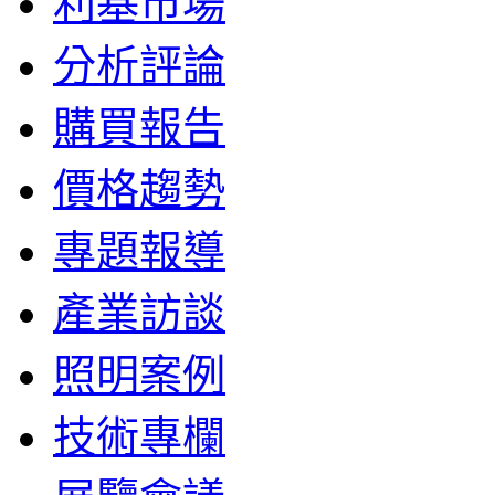
利基市場
分析評論
購買報告
價格趨勢
專題報導
產業訪談
照明案例
技術專欄