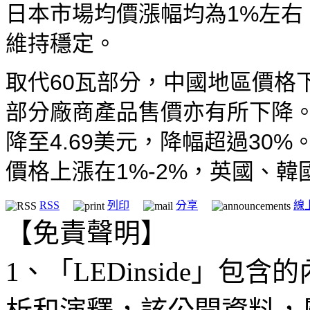
日本市場均價漲幅均為1%左右
維持穩定。
取代60瓦部分，中國地區價格
部分廠商產品售價亦有所下降。如
降至4.69美元，降幅超過30
價格上漲在1%-2%，英國、
RSS
列印
分享
線
【免責聲明】
1、「LEDinside」