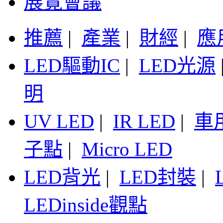
展覽會議
推薦
|
產業
|
財經
|
應
LED驅動IC
|
LED光源
明
UV LED
|
IR LED
|
車
子點
|
Micro LED
LED背光
|
LED封裝
|
LEDinside觀點