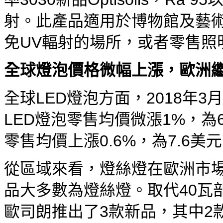
射。此產品適用於博物館及藝術
免UV輻射的場所，或者零售照
全球燈泡價格微幅上漲，歐洲
全球LED燈泡方面，2018年
LED燈泡零售均價微漲1%，為6
零售均價上漲0.6%，為7.6美
從區域來看，燈絲燈在歐洲市
品大多數為燈絲燈。取代40瓦部
歐司朗推出了3款新品，其中2