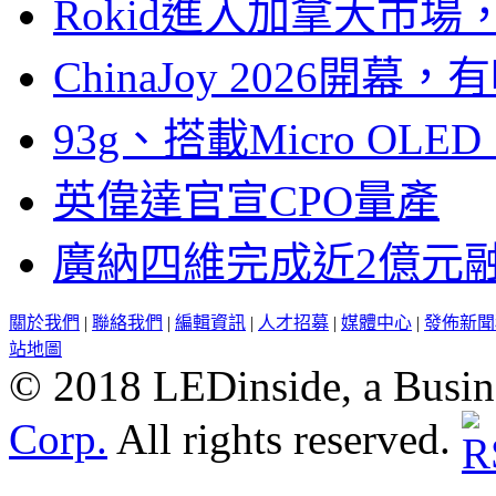
Rokid進入加拿大市
ChinaJoy 2026
93g、搭載Micro OL
英偉達官宣CPO量產
廣納四維完成近2億元
關於我們
|
聯絡我們
|
編輯資訊
|
人才招募
|
媒體中心
|
發佈新聞
站地圖
© 2018 LEDinside, a Busin
Corp.
All rights reserved.