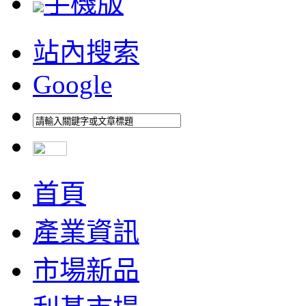
手機版
站內搜索
Google
首頁
產業資訊
市場新品