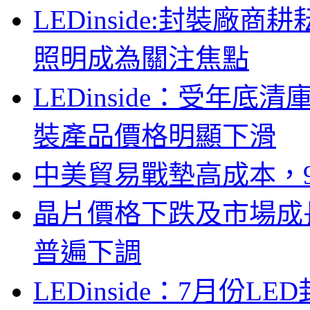
LEDinside:封裝
照明成為關注焦點
LEDinside：受年底清
裝產品價格明顯下滑
中美貿易戰墊高成本，
晶片價格下跌及市場成
普遍下調
LEDinside：7月份