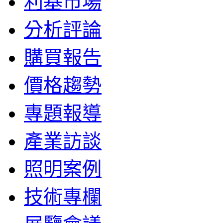
利基市場
分析評論
購買報告
價格趨勢
專題報導
產業訪談
照明案例
技術專欄