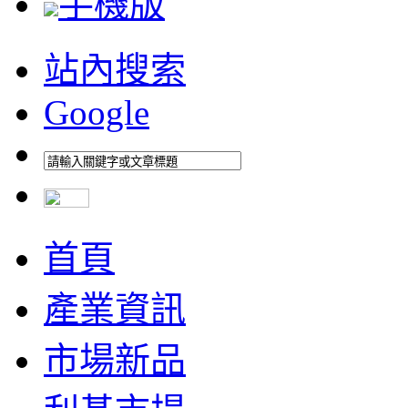
手機版
站內搜索
Google
首頁
產業資訊
市場新品