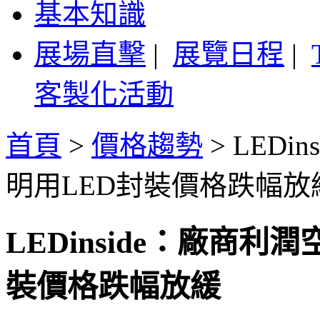
基本知識
展場直擊
|
展覽日程
|
客製化活動
首頁
>
價格趨勢
>
LEDi
明用LED封裝價格跌幅放
LEDinside：廠商
裝價格跌幅放緩