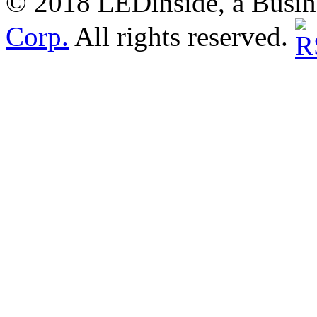
© 2018 LEDinside, a Busin
Corp.
All rights reserved.