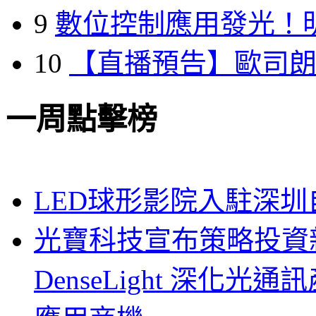
9
數位控制應用發光！
10
【直播預告】歐司
一周點擊榜
LED球形影院入駐深
光寶科技宣布策略投資新
DenseLight 深化