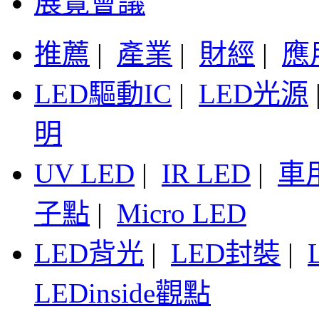
展覽會議
推薦
|
產業
|
財經
|
應
LED驅動IC
|
LED光源
明
UV LED
|
IR LED
|
車
子點
|
Micro LED
LED背光
|
LED封裝
|
LEDinside觀點