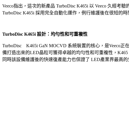
Veeco指出，這次的新產品 TurboDisc K465i 以 Vee
TurboDisc K465i 採用完全自動化運作，例行維護
TurboDisc K465i 設計：均勻性和可重複性
TurboDisc K465i GaN MOCVD 系統裝置的核心，是V
備打造出來的LED晶粒可獲得卓越的均勻性和可重複性，K465 i
同時該設備維護後的快速復產能力也保證了 LED產業界最高