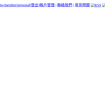
.tw/member/personal
[登出]
帳戶管理
|
聯絡我們
|
常見問題