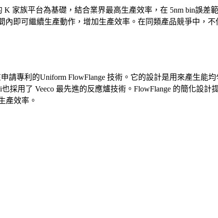
co 久經考驗的 K 家族平台為基礎，結合業界最高生產效率，在 5nm b
後在很短的時間內即可繼續生產動作，增加生產效率。在同類產品競爭中
eeco正在申請專利的Uniform FlowFlange 技術。它的設
也採用了 Veeco 最先進的反應爐技術。FlowFlange 的簡
的生產效率。