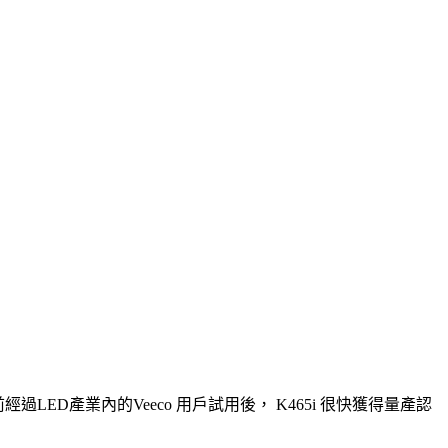
日前經過LED產業內的Veeco 用戶試用後， K465i 很快獲得量產認