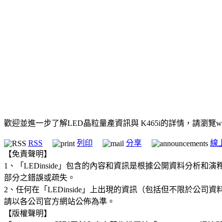
歡迎並進一步了解LED晶粒量產資訊與 K465i的詳情，請瀏覽www.ve
RSS
列印
分享
線
【免責聲明】
1、「LEDinside」包含的內容和資訊是根據公開資料分
部分之錯誤或疏失。
2、任何在「LEDinside」上出現的資訊（包括但不限於
請以各公司官方網站公佈為準。
【版權聲明】