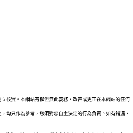
未經獨立核實。本網站有權但無此義務，改善或更正在本網站的任何
準確性，均只作為參考，您須對您自主決定的行為負責。如有錯漏，