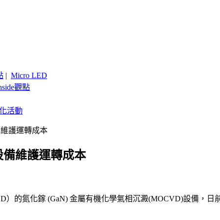
點
|
Micro LED
nside觀點
客製化活動
設備維護運轉成本
的設備維護運轉成本
HB LED）的氮化鎵 (GaN) 金屬有機化學氣相沉澱(MOCVD)設備，