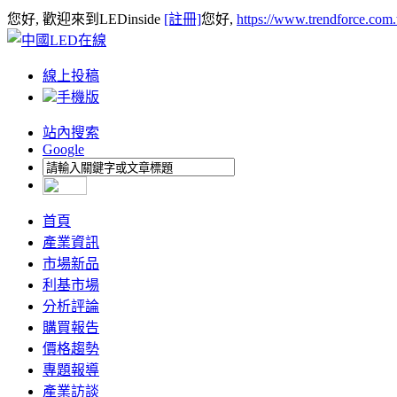
您好, 歡迎來到LEDinside
[註冊]
您好,
https://www.trendforce.com
線上投稿
手機版
站內搜索
Google
首頁
產業資訊
市場新品
利基市場
分析評論
購買報告
價格趨勢
專題報導
產業訪談