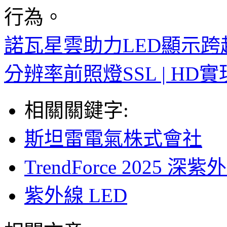
行為。
諾瓦星雲助力LED顯示
分辨率前照燈SSL | H
相關關鍵字:
斯坦雷電氣株式會社
TrendForce 2025
紫外線 LED