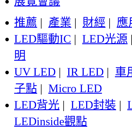
展覽會議
推薦
|
產業
|
財經
|
應
LED驅動IC
|
LED光源
明
UV LED
|
IR LED
|
車
子點
|
Micro LED
LED背光
|
LED封裝
|
LEDinside觀點