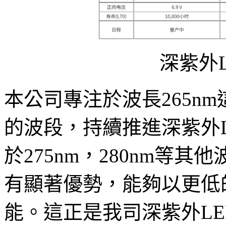
深紫外
本公司專注於波長265n
的波段，持續推進深紫外L
於275nm，280nm等
有顯著優勢，能夠以更低
能。這正是我司深紫外L