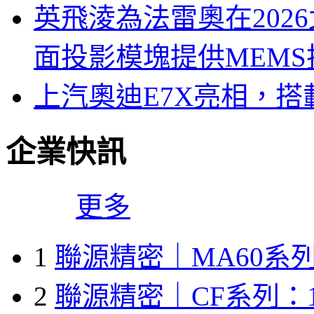
英飛淩為法雷奧在202
面投影模塊提供MEMS
上汽奧迪E7X亮相，搭載2
企業快訊
更多
1
聯源精密｜MA60系列
2
聯源精密｜CF系列：1