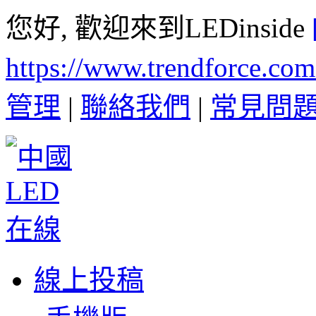
您好, 歡迎來到LEDinside
https://www.trendforce.co
管理
|
聯絡我們
|
常見問
線上投稿