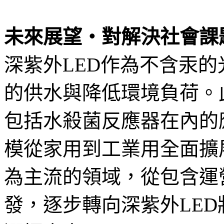
未來展望・對解決社會課
深紫外LED作為不含汞
的供水與降低環境負荷。
包括水殺菌反應器在內的
模從家用到工業用全面擴
為主流的領域，從包含運
發，逐步轉向深紫外LE