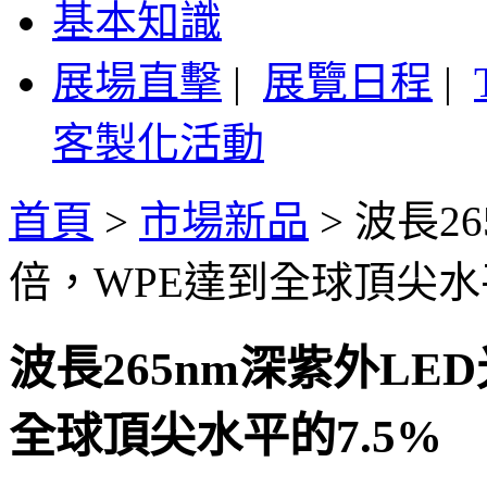
基本知識
展場直擊
|
展覽日程
|
客製化活動
首頁
>
市場新品
>
波長2
倍，WPE達到全球頂尖水平
波長265nm深紫外LE
全球頂尖水平的7.5%