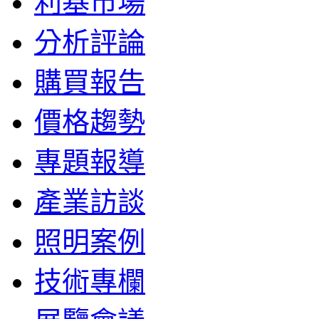
利基市場
分析評論
購買報告
價格趨勢
專題報導
產業訪談
照明案例
技術專欄