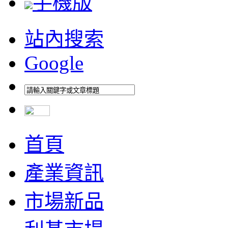
手機版
站內搜索
Google
首頁
產業資訊
市場新品