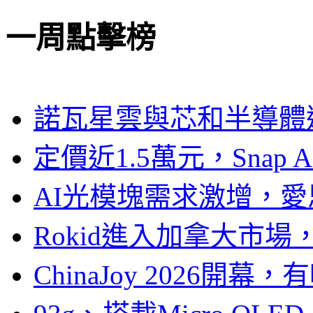
一周點擊榜
諾瓦星雲與芯和半導體達
定價近1.5萬元，Snap
AI光模塊需求激增，愛
Rokid進入加拿大市
ChinaJoy 2026