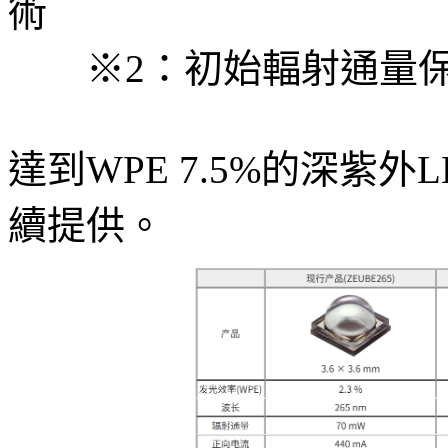
術
※2：初始輻射通量保持
達到WPE 7.5%的深紫外
續提供。