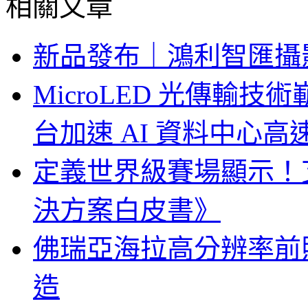
相關文章
新品發布｜鴻利智匯攝
MicroLED 光傳輸
台加速 AI 資料中心
定義世界級賽場顯示！
決方案白皮書》
佛瑞亞海拉高分辨率前照燈
造