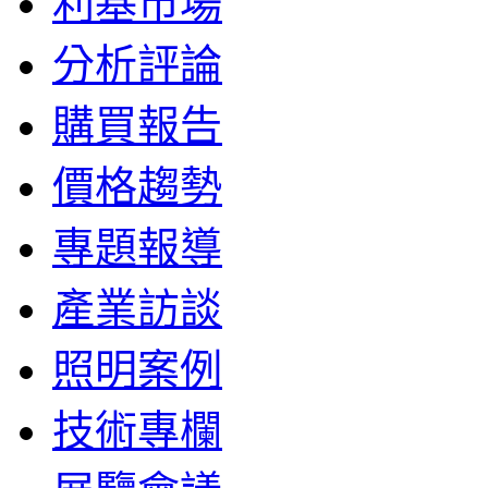
利基市場
分析評論
購買報告
價格趨勢
專題報導
產業訪談
照明案例
技術專欄