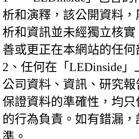
析和演釋，該公開資料，
析和資訊並未經獨立核實
善或更正在本網站的任何
2、任何在「LEDinsi
公司資料、資訊、研究報
保證資料的準確性，均只
的行為負責。如有錯漏，
準。