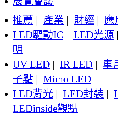
展覽會議
推薦
|
產業
|
財經
|
應
LED驅動IC
|
LED光源
明
UV LED
|
IR LED
|
車
子點
|
Micro LED
LED背光
|
LED封裝
|
LEDinside觀點