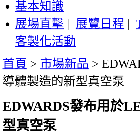
基本知識
展場直擊
|
展覽日程
|
客製化活動
首頁
>
市場新品
>
EDW
導體製造的新型真空泵
EDWARDS發布用於
型真空泵