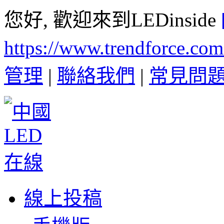
您好, 歡迎來到LEDinside
https://www.trendforce.co
管理
|
聯絡我們
|
常見問
線上投稿