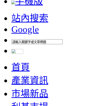
手機版
站內搜索
Google
首頁
產業資訊
市場新品