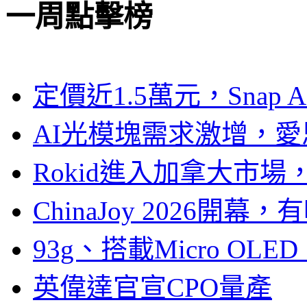
一周點擊榜
定價近1.5萬元，Snap
AI光模塊需求激增，愛
Rokid進入加拿大市
ChinaJoy 2026
93g、搭載Micro OL
英偉達官宣CPO量產