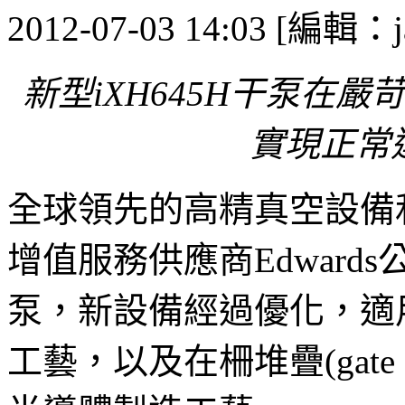
2012-07-03 14:03 [編輯：j
新型iXH645H干泵在
實現正常
全球領先的高精真空設備
增值服務供應商Edwards
泵，新設備經過優化，適用
工藝，以及在柵堆疊(gate 