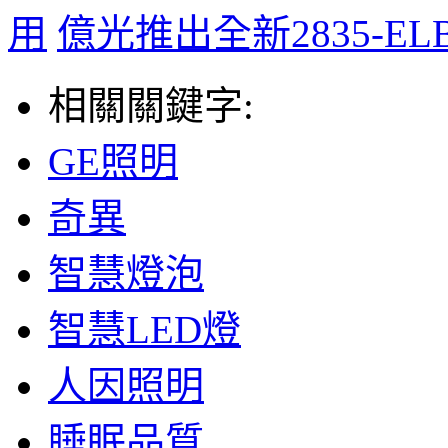
用
億光推出全新2835-E
相關關鍵字:
GE照明
奇異
智慧燈泡
智慧LED燈
人因照明
睡眠品質