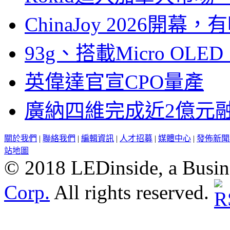
ChinaJoy 2026
93g、搭載Micro OL
英偉達官宣CPO量產
廣納四維完成近2億元
關於我們
|
聯絡我們
|
編輯資訊
|
人才招募
|
媒體中心
|
發佈新聞
站地圖
© 2018 LEDinside, a Busin
Corp.
All rights reserved.