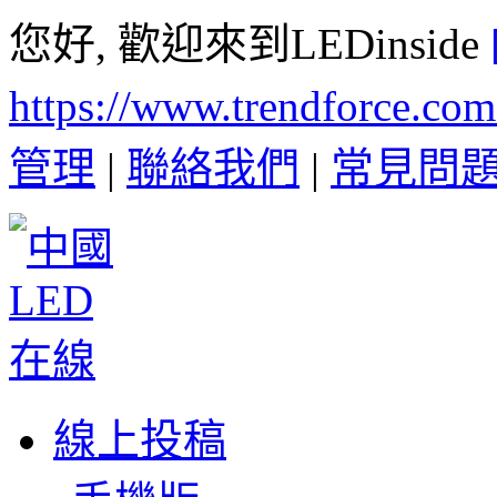
您好, 歡迎來到LEDinside
https://www.trendforce.co
管理
|
聯絡我們
|
常見問
線上投稿