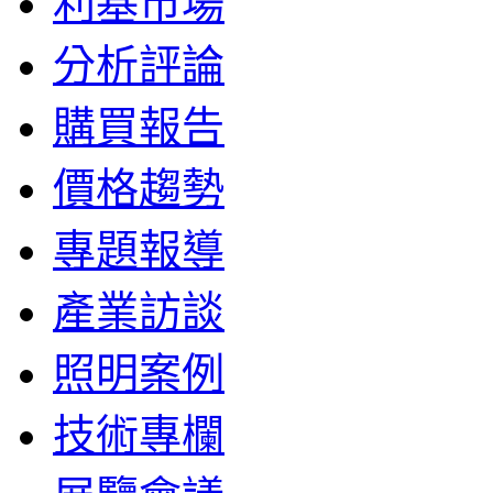
利基市場
分析評論
購買報告
價格趨勢
專題報導
產業訪談
照明案例
技術專欄