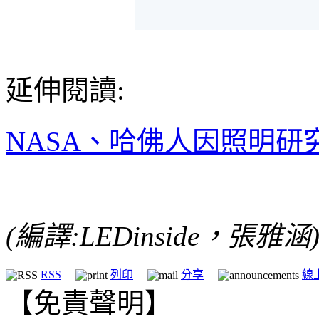
延伸閱讀:
NASA、哈佛人因照明研
(編譯:LEDinside，張雅涵
RSS
列印
分享
線
【免責聲明】