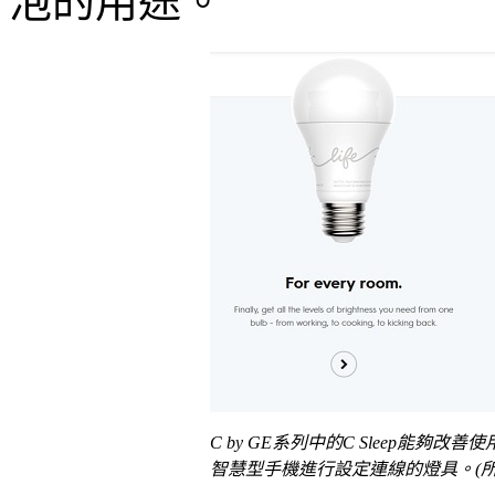
泡的用途。
C by GE系列中的C Sleep能
智慧型手機進行設定連線的燈具。(所