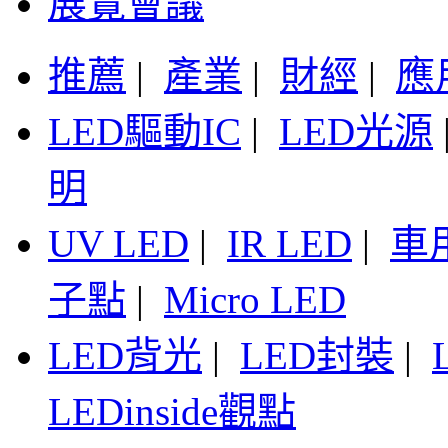
展覽會議
推薦
|
產業
|
財經
|
應
LED驅動IC
|
LED光源
明
UV LED
|
IR LED
|
車
子點
|
Micro LED
LED背光
|
LED封裝
|
LEDinside觀點