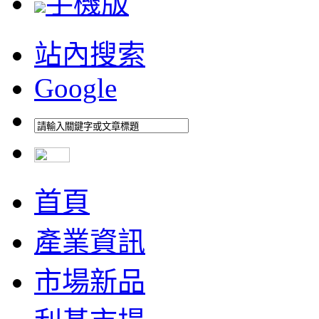
手機版
站內搜索
Google
首頁
產業資訊
市場新品