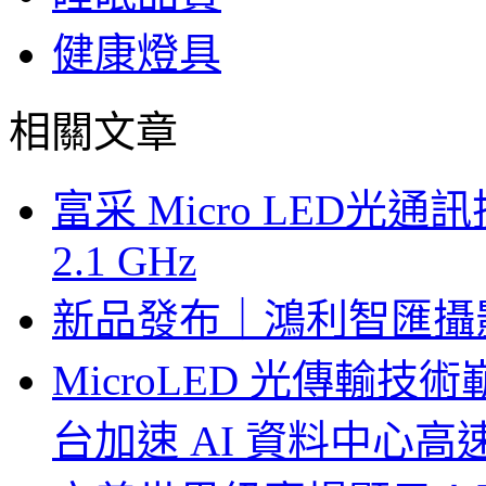
健康燈具
相關文章
富采 Micro LED
2.1 GHz
新品發布｜鴻利智匯攝
MicroLED 光傳輸
台加速 AI 資料中心