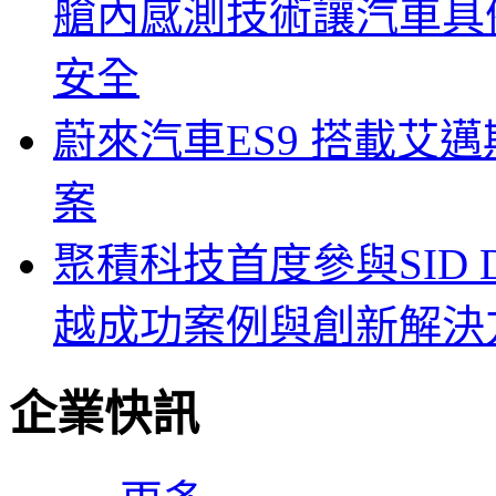
艙內感測技術讓汽車具
安全
蔚來汽車ES9 搭載艾
案
聚積科技首度參與SID Di
越成功案例與創新解決
企業快訊