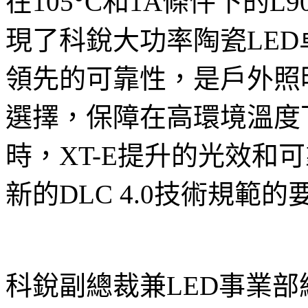
在105
°C和
1A條件下的L9
現了科銳大功率陶瓷LE
領先的可靠性，是戶外照
選擇，保障在高環境溫度
時，
XT-E提升的光效和
新的DLC 4.0技術規範的
科銳副總裁兼
LED事業部總