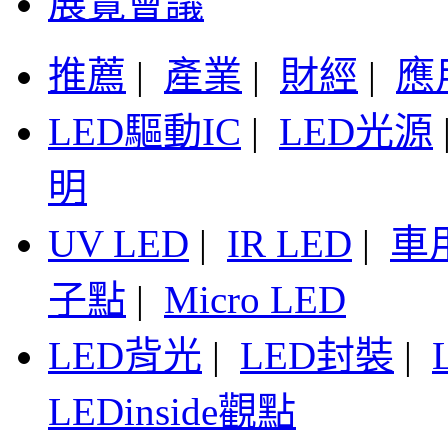
展覽會議
推薦
|
產業
|
財經
|
應
LED驅動IC
|
LED光源
明
UV LED
|
IR LED
|
車
子點
|
Micro LED
LED背光
|
LED封裝
|
LEDinside觀點