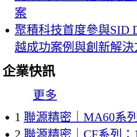
案
聚積科技首度參與SID Di
越成功案例與創新解決
企業快訊
更多
1
聯源精密｜MA60系列
2
聯源精密｜CF系列：1