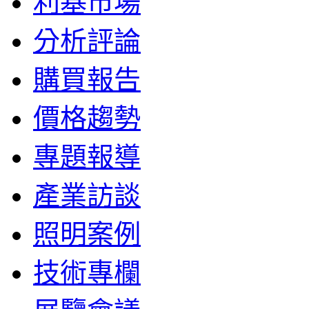
利基市場
分析評論
購買報告
價格趨勢
專題報導
產業訪談
照明案例
技術專欄