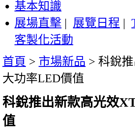
基本知識
展場直擊
|
展覽日程
|
客製化活動
首頁
>
市場新品
>
科銳推
大功率LED價值
科銳推出新款高光效XT
值