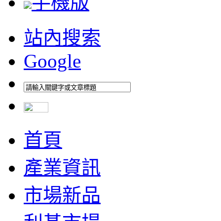
手機版
站內搜索
Google
首頁
產業資訊
市場新品