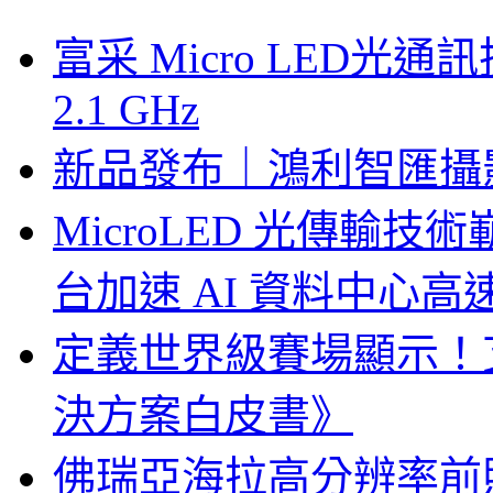
富采 Micro LED
2.1 GHz
新品發布｜鴻利智匯攝
MicroLED 光傳輸
台加速 AI 資料中心
定義世界級賽場顯示！
決方案白皮書》
佛瑞亞海拉高分辨率前照燈