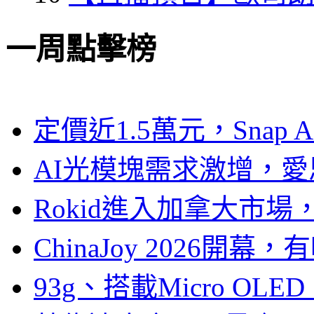
一周點擊榜
定價近1.5萬元，Snap
AI光模塊需求激增，愛
Rokid進入加拿大市
ChinaJoy 2026
93g、搭載Micro OL