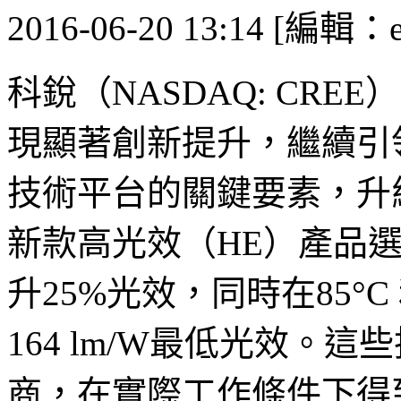
2016-06-20 13:14 [編輯：
科銳（
NASDAQ: CRE
現顯著創新提升，繼續引領
技術平台的關鍵要素，升級
新款高光效（HE）產品選項
升25%光效，同時在85
°C
164 lm/W最低光效。
商，在實際工作條件下得到1