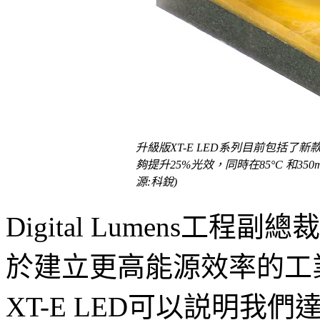
升級版XT-E LED系列目前包括了新
夠提升25%光效，同時在85
°C 和
35
源:科銳)
Digital Lumens工程副總裁
於建立更高能源效率的工
XT-E LED可以説明