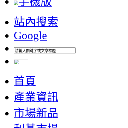
手機版
站內搜索
Google
首頁
產業資訊
市場新品