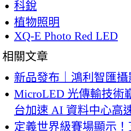
科銳
植物照明
XQ-E Photo Red LED
相關文章
新品發布｜鴻利智匯攝
MicroLED 光傳輸
台加速 AI 資料中心
定義世界級賽場顯示！