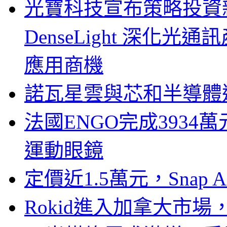
光寶科技宣布策略投資新
DenseLight 深化
應用商機
諾瓦星雲與芯和半導體達
法國ENGO完成3934萬
運動眼鏡
定價近1.5萬元，Snap
Rokid進入加拿大市