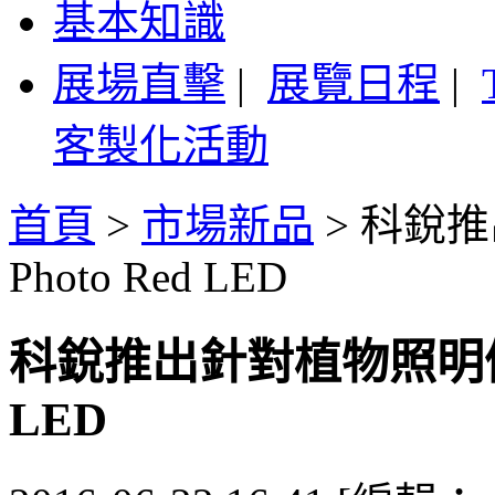
基本知識
展場直擊
|
展覽日程
|
客製化活動
首頁
>
市場新品
>
科銳推
Photo Red LED
科銳推出針對植物照明優化的
LED