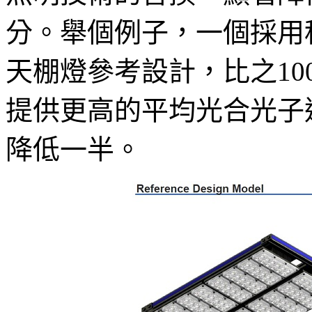
分。舉個例子，一個採用科銳白
天棚燈參考設計，比之
1
提供更高的平均光合光子通
降低一半。