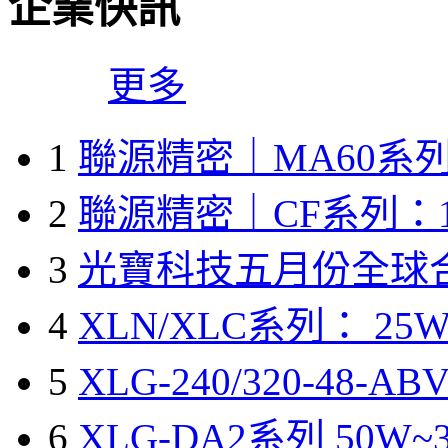
企業快訊
更多
1
聯源精密｜MA60系列
2
聯源精密｜CF系列：1
3
光寶科技五月份全球
4
XLN/XLC系列： 25W
5
XLG-240/320-48-A
6
XLG-DA2系列 50W~3