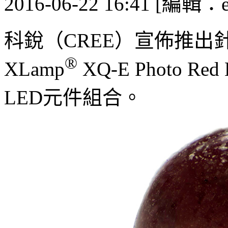
2016-06-22 16:41 [編輯：
科銳（CREE）宣佈推出
®
XLamp
XQ-E Photo
LED元件組合。