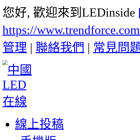
您好, 歡迎來到LEDinside
https://www.trendforce.co
管理
|
聯絡我們
|
常見問
線上投稿