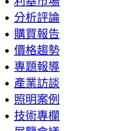
利基市場
分析評論
購買報告
價格趨勢
專題報導
產業訪談
照明案例
技術專欄