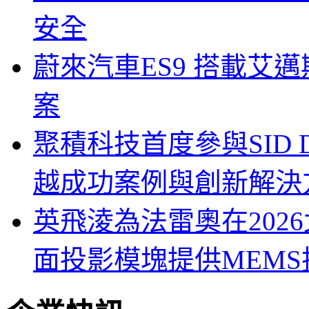
安全
蔚來汽車ES9 搭載艾
案
聚積科技首度參與SID Di
越成功案例與創新解決
英飛淩為法雷奧在202
面投影模塊提供MEMS