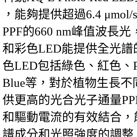
，能夠提供超過6.4 μmo
PPF的660 nm峰值波
和彩色LED能提供全光
色LED包括綠色、紅色、Photo
Blue等，對於植物生長
供更高的光合光子通量P
和驅動電流的有效結合，
譜成分和光照強度的調整。科銳