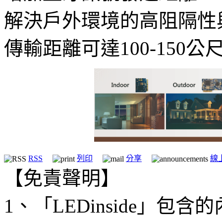
解決戶外環境的高阻隔性與
傳輸距離可達100-150
RSS
列印
分享
線
【免責聲明】
1、「LEDinside」