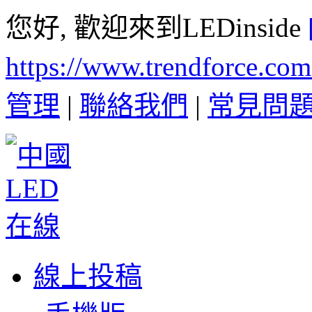
您好, 歡迎來到LEDinside
https://www.trendforce.co
管理
|
聯絡我們
|
常見問
線上投稿