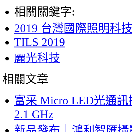
相關關鍵字:
2019 台灣國際照明科
TILS 2019
麗光科技
相關文章
富采 Micro LED
2.1 GHz
新品發布｜鴻利智匯攝