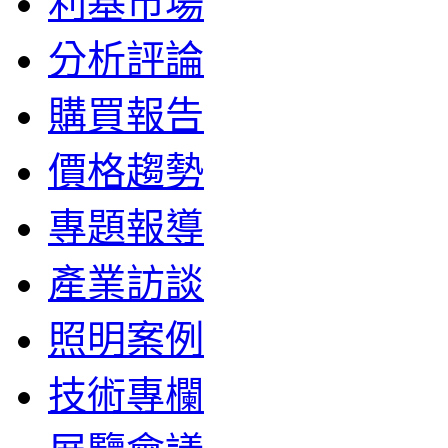
利基市場
分析評論
購買報告
價格趨勢
專題報導
產業訪談
照明案例
技術專欄