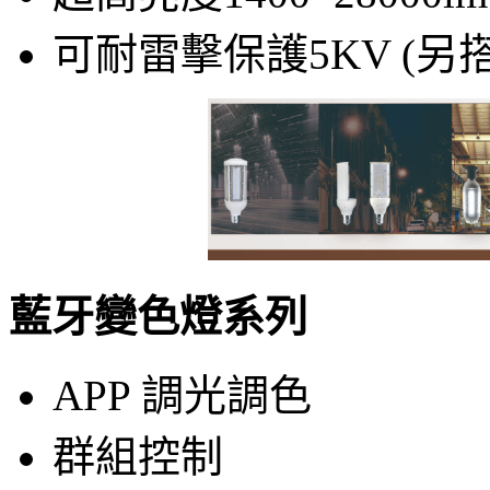
可耐雷擊保護5KV (另
藍牙變色燈系列
APP 調光調色
群組控制