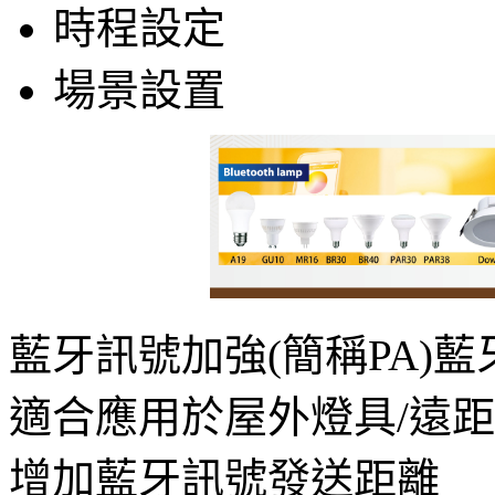
時程設定
場景設置
藍牙訊號加強(簡稱PA)藍
適合應用於屋外燈具/遠
增加藍牙訊號發送距離