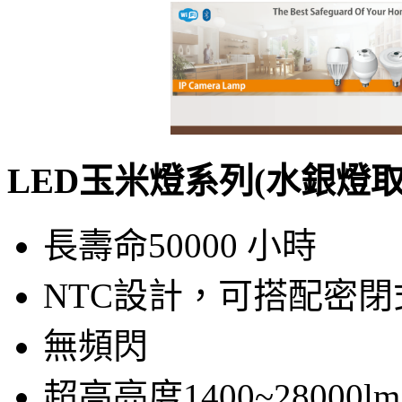
LED玉米燈系列(水銀燈取
長壽命50000 小時
NTC設計，可搭配密
無頻閃
超高亮度1400~28000lm