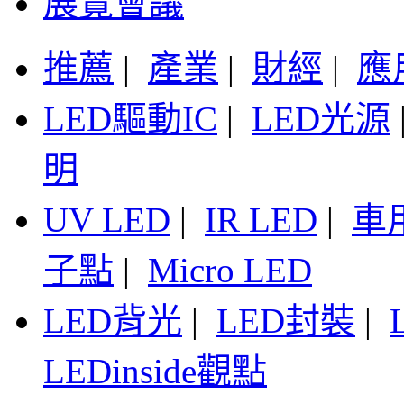
展覽會議
推薦
|
產業
|
財經
|
應
LED驅動IC
|
LED光源
明
UV LED
|
IR LED
|
車
子點
|
Micro LED
LED背光
|
LED封裝
|
LEDinside觀點