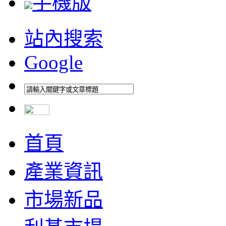
手機版
站內搜索
Google
首頁
產業資訊
市場新品