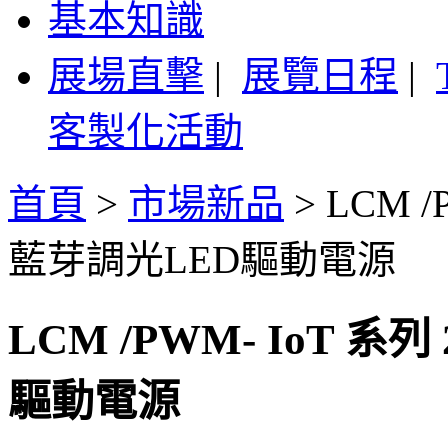
基本知識
展場直擊
|
展覽日程
|
客製化活動
首頁
>
市場新品
>
LCM /
藍芽調光LED驅動電源
LCM /PWM- IoT 系
驅動電源