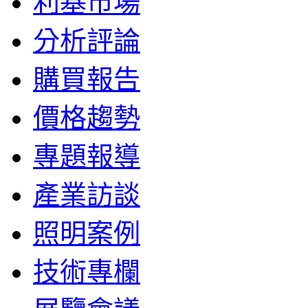
利基市場
分析評論
購買報告
價格趨勢
專題報導
產業訪談
照明案例
技術專欄