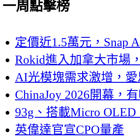
一周點擊榜
定價近1.5萬元，Snap
Rokid進入加拿大市
AI光模塊需求激增，愛
ChinaJoy 2026
93g、搭載Micro OL
英偉達官宣CPO量產