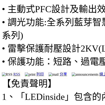
• 主動式PFC設計及輸出
• 調光功能:全系列藍芽智慧控
系列)
• 雷擊保護耐壓設計2KV(L
• 保護功能：短路、過電
RSS
列印
分享
線
【免責聲明】
1、「LEDinside」