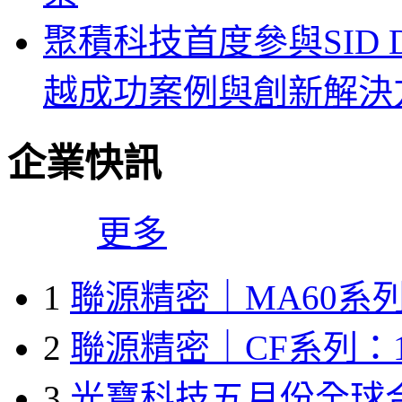
聚積科技首度參與SID Di
越成功案例與創新解決
企業快訊
更多
1
聯源精密｜MA60系列
2
聯源精密｜CF系列：1
3
光寶科技五月份全球