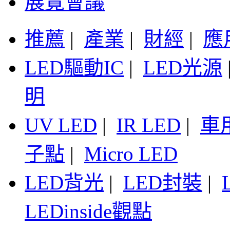
展覽會議
推薦
|
產業
|
財經
|
應
LED驅動IC
|
LED光源
明
UV LED
|
IR LED
|
車
子點
|
Micro LED
LED背光
|
LED封裝
|
LEDinside觀點