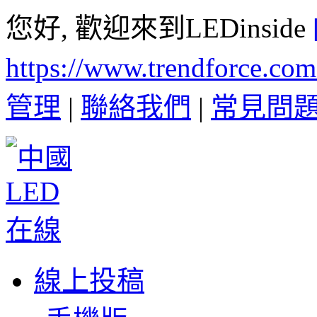
您好, 歡迎來到LEDinside
https://www.trendforce.co
管理
|
聯絡我們
|
常見問
線上投稿