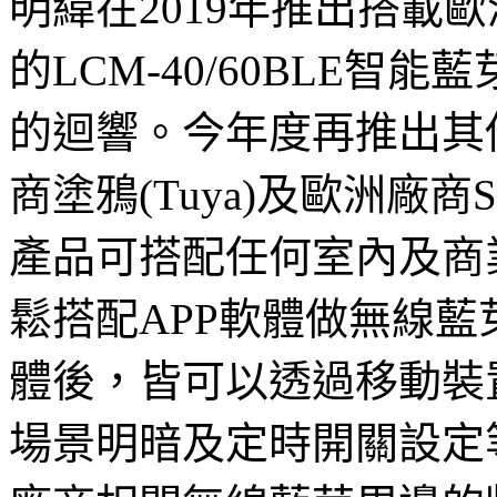
明緯在2019年推出搭載歐
的LCM-40/60BLE智
的迴響。今年度再推出其他
商塗鴉(Tuya)及歐洲廠商
產品可搭配任何室內及商
鬆搭配APP軟體做無線藍
體後，皆可以透過移動裝
場景明暗及定時開關設定