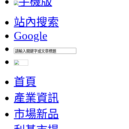
手機版
站內搜索
Google
首頁
產業資訊
市場新品