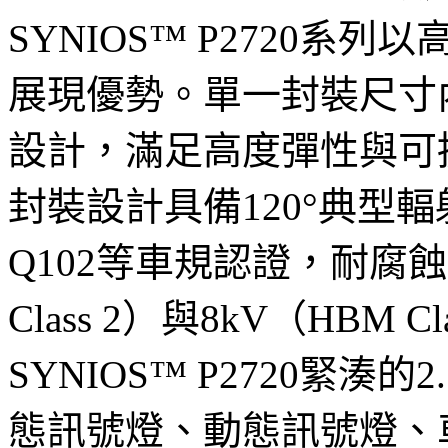
SYNIOS™ P2720
展現優勢。單一封裝尺寸
設計，滿足高度彈性與可
封裝設計具備120°典型輻射角
Q102等車規認證，耐腐蝕
Class 2）與8kV（HBM 
SYNIOS™ P2720緊湊的2
態訊號燈、動態訊號燈、