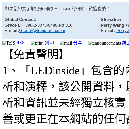
如果您想要了解更多關於
LEDinside
的細節，歡迎聯繫：
Global Contact:
ShenZhen:
Grace Li
+886-2-8978-6488 ext 916
Perry Wang
+
E-mail :
Graceli@trendforce.com
E-mail :
Perry
RSS
列印
分享
線
【免責聲明】
1、「LEDinside」
析和演釋，該公開資料，
析和資訊並未經獨立核實
善或更正在本網站的任何