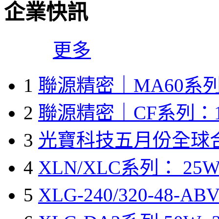
企業快訊
更多
1
聯源精密｜MA60系列
2
聯源精密｜CF系列：1
3
光寶科技五月份全球
4
XLN/XLC系列： 25W
5
XLG-240/320-48-A