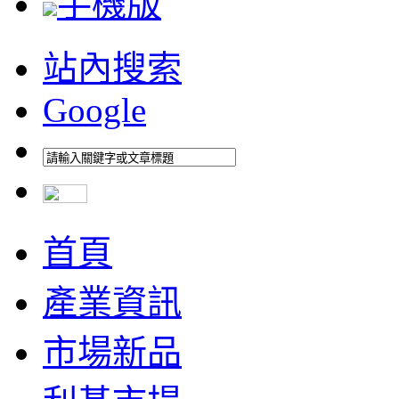
手機版
站內搜索
Google
首頁
產業資訊
市場新品