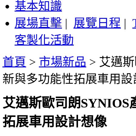
基本知識
展場直擊
|
展覽日程
|
客製化活動
首頁
>
市場新品
>
艾邁斯
新與多功能性拓展車用設
艾邁斯歐司朗SYNIO
拓展車用設計想像