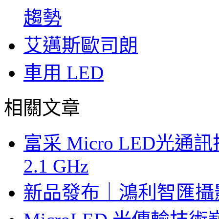
趨勢
艾邁斯歐司朗
車用 LED
相關文章
富采 Micro LED
2.1 GHz
新品發布｜鴻利智匯攝