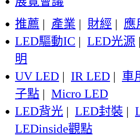
展覽會議
推薦
|
產業
|
財經
|
應
LED驅動IC
|
LED光源
明
UV LED
|
IR LED
|
車
子點
|
Micro LED
LED背光
|
LED封裝
|
LEDinside觀點