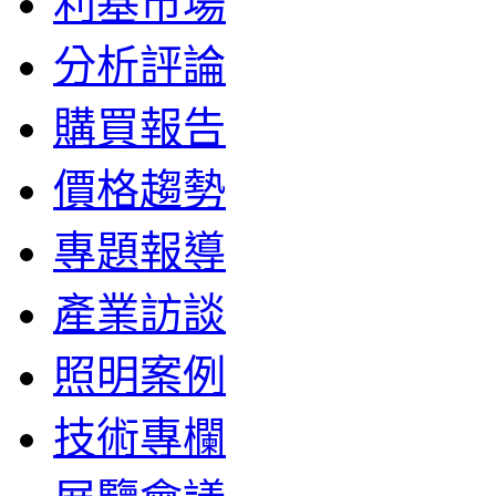
利基市場
分析評論
購買報告
價格趨勢
專題報導
產業訪談
照明案例
技術專欄