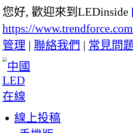
您好, 歡迎來到LEDinside
https://www.trendforce.co
管理
|
聯絡我們
|
常見問
線上投稿