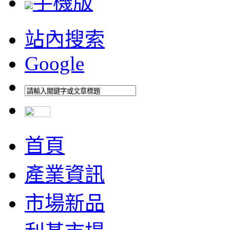
手機版
站內搜索
Google
首頁
產業資訊
市場新品