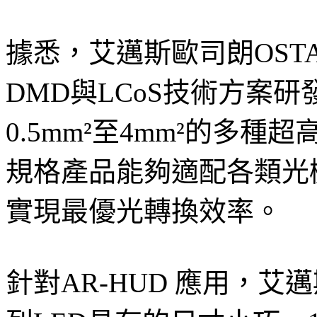
據悉，艾邁斯歐司朗OSTAR™
DMD與LCoS技術方案
0.5mm²至4mm²的多種
規格產品能夠適配各類光
實現最優光轉換效率。
針對AR-HUD 應用，艾邁斯歐