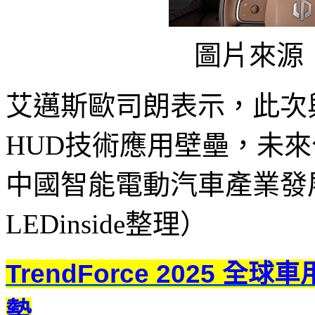
圖片來源
艾邁斯歐司朗表示，此次
HUD技術應用壁壘，未
中國智能電動汽車產業發
LEDinside整理）
TrendForce 2025 全
勢