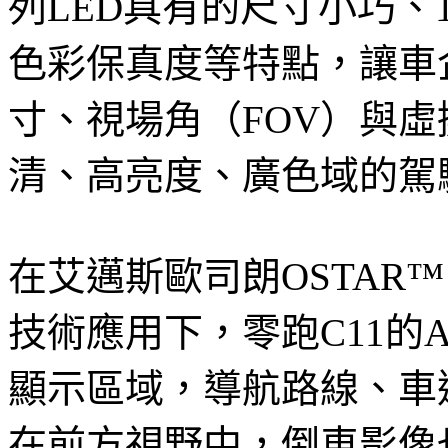
列LED具有的尺寸小巧、16
色彩保真度等特點，讓車企
寸、視場角（FOV）與虛
清、高亮度、廣色域的駕
在艾邁斯歐司朗OSTAR™ Pr
技術應用下，零跑C11的A
顯示區域，導航路線、車
在前方視野中，倒車影像