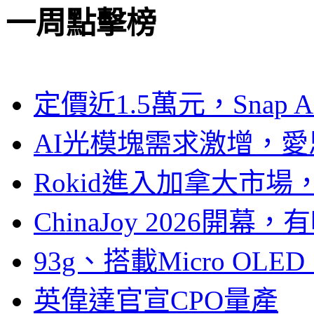
一周點擊榜
定價近1.5萬元，Snap
AI光模塊需求激增，愛
Rokid進入加拿大市
ChinaJoy 2026
93g、搭載Micro OL
英偉達官宣CPO量產