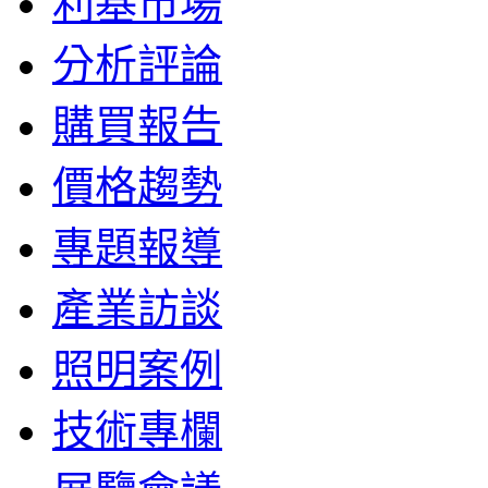
利基市場
分析評論
購買報告
價格趨勢
專題報導
產業訪談
照明案例
技術專欄