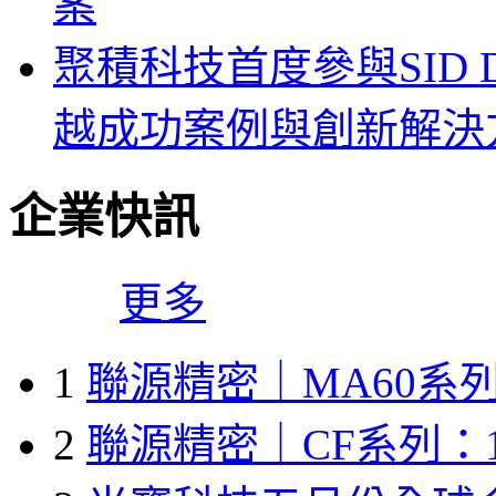
案
聚積科技首度參與SID Di
越成功案例與創新解決
企業快訊
更多
1
聯源精密｜MA60系列
2
聯源精密｜CF系列：1