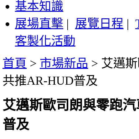
基本知識
展場直擊
|
展覽日程
|
客製化活動
首頁
>
市場新品
>
艾邁斯
共推AR-HUD普及
艾邁斯歐司朗與零跑汽車
普及