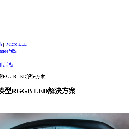
點
|
Micro LED
nside觀點
客製化活動
GGB LED解決方案
RGGB LED解決方案