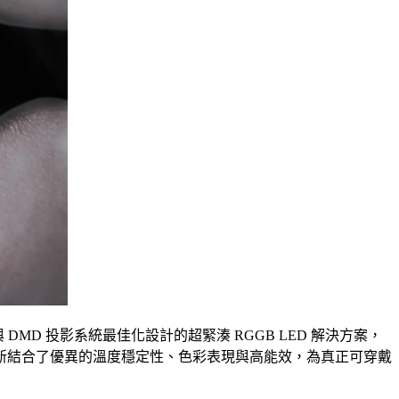
DMD 投影系統最佳化設計的超緊湊 RGGB LED 解決方案，
新結合了優異的溫度穩定性、色彩表現與高能效，為真正可穿戴