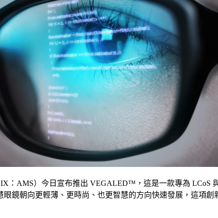
MS）今日宣布推出 VEGALED™，這是一款專為 LCoS 與 
慧眼鏡朝向更輕薄、更時尚、也更智慧的方向快速發展，這項創