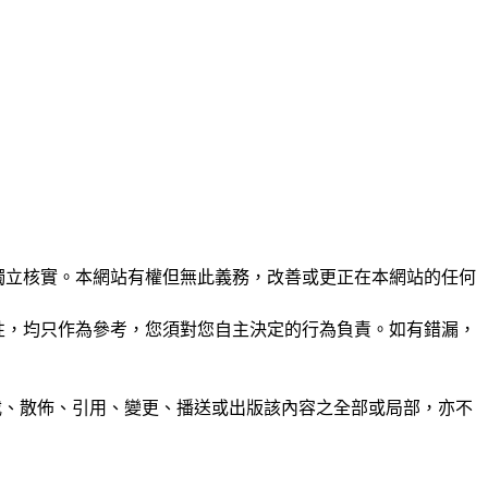
未經獨立核實。本網站有權但無此義務，改善或更正在本網站的任何
準確性，均只作為參考，您須對您自主決定的行為負責。如有錯漏，
制、轉載、散佈、引用、變更、播送或出版該內容之全部或局部，亦不