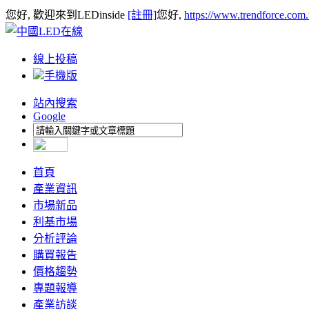
您好, 歡迎來到LEDinside
[註冊]
您好,
https://www.trendforce.com
線上投稿
手機版
站內搜索
Google
首頁
產業資訊
市場新品
利基市場
分析評論
購買報告
價格趨勢
專題報導
產業訪談