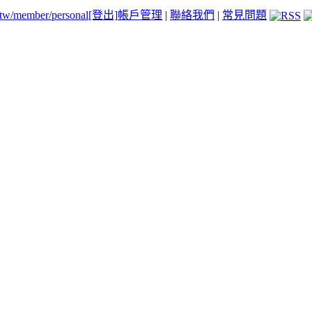
.tw/member/personal
[登出]
帳戶管理
|
聯絡我們
|
常見問題