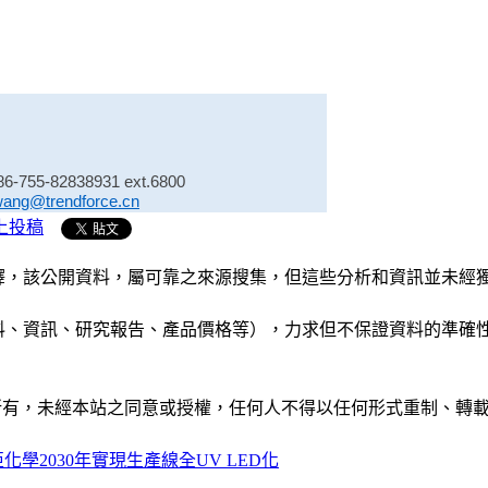
86-755-82838931 ext.6800
wang@trendforce.cn
上投稿
析和演釋，該公開資料，屬可靠之來源搜集，但這些分析和資訊並
公司資料、資訊、研究報告、產品價格等），力求但不保證資料的
ide」網站所有，未經本站之同意或授權，任何人不得以任何形式重
化學2030年實現生產線全UV LED化