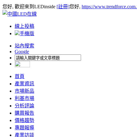
您好, 歡迎來到LEDinside
[註冊]
您好,
https://www.trendforce.com
線上投稿
手機版
站內搜索
Google
首頁
產業資訊
市場新品
利基市場
分析評論
購買報告
價格趨勢
專題報導
產業訪談