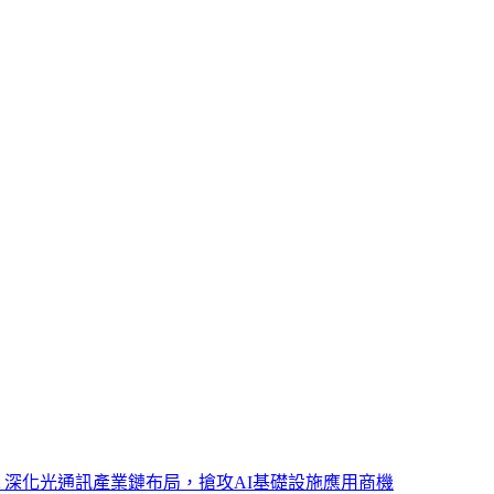
ght 深化光通訊產業鏈布局，搶攻AI基礎設施應用商機