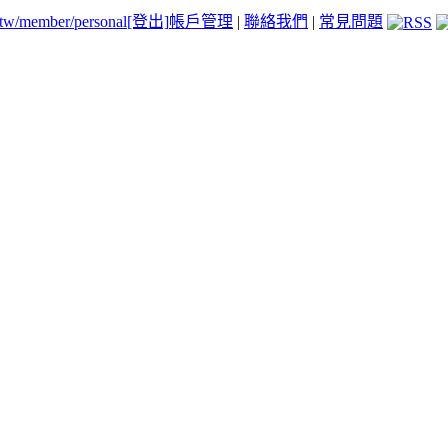
.tw/member/personal
[登出]
帳戶管理
|
聯絡我們
|
常見問題