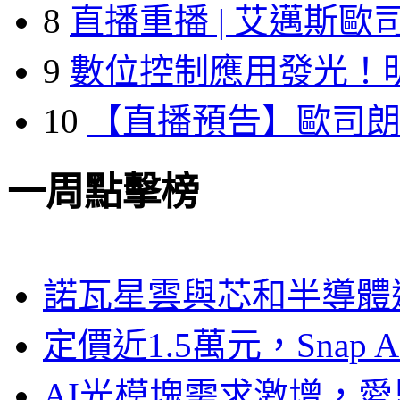
8
直播重播 | 艾邁斯歐
9
數位控制應用發光！
10
【直播預告】歐司
一周點擊榜
諾瓦星雲與芯和半導體達
定價近1.5萬元，Snap
AI光模塊需求激增，愛