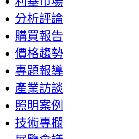
利基市場
分析評論
購買報告
價格趨勢
專題報導
產業訪談
照明案例
技術專欄