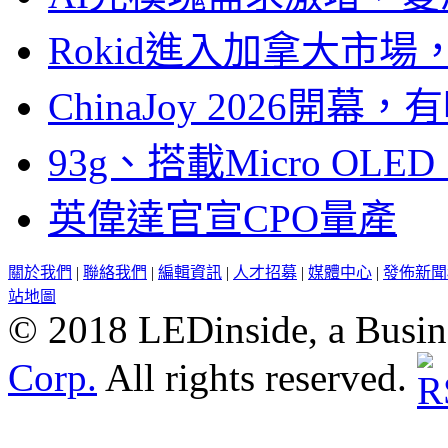
Rokid進入加拿大市
ChinaJoy 2026
93g、搭載Micro OL
英偉達官宣CPO量產
關於我們
|
聯絡我們
|
編輯資訊
|
人才招募
|
媒體中心
|
發佈新聞
站地圖
© 2018 LEDinside, a Busin
Corp.
All rights reserved.