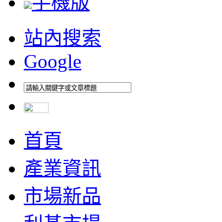
手機版
站內搜索
Google
首頁
產業資訊
市場新品