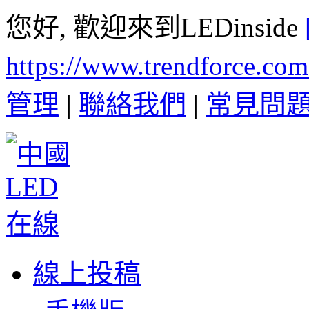
您好, 歡迎來到LEDinside
https://www.trendforce.co
管理
|
聯絡我們
|
常見問
線上投稿