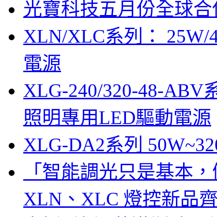
光寶科技五月份全球合併營
XLN/XLC系列： 25W/
電源
XLG-240/320-48-AB
照明專用LED驅動電源
XLG-DA2系列 50W~3
「智能調光只是基本，
XLN、XLC 燈控新