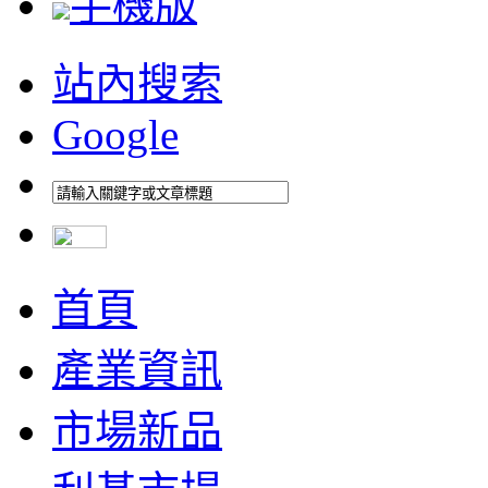
手機版
站內搜索
Google
首頁
產業資訊
市場新品