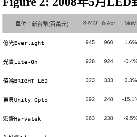
Figure 2: 2008年5
8-Mar
8-Apr
MoM
單位：新台幣
百萬元
(
)
945
960
1.6%
億光
Everlight
928
924
-0.4
光寶
Lite-On
323
333
3.3%
佰鴻
BRIGHT LED
292
248
-15.1
東貝
Unity Opto
263
238
-9.5
宏齊
Harvatek