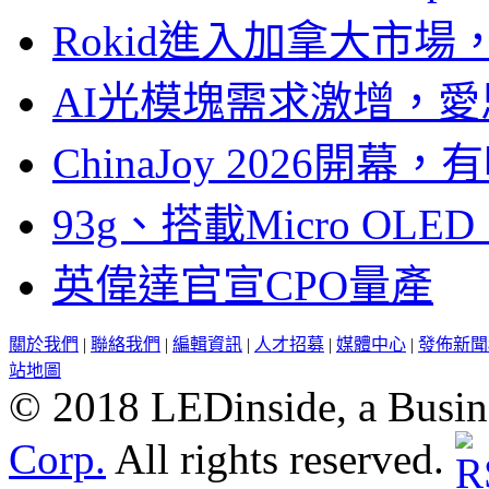
Rokid進入加拿大市
AI光模塊需求激增，愛
ChinaJoy 2026
93g、搭載Micro OL
英偉達官宣CPO量產
關於我們
|
聯絡我們
|
編輯資訊
|
人才招募
|
媒體中心
|
發佈新聞
站地圖
© 2018 LEDinside, a Busin
Corp.
All rights reserved.