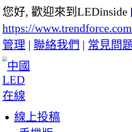
您好, 歡迎來到LEDinside
https://www.trendforce.co
管理
|
聯絡我們
|
常見問
線上投稿