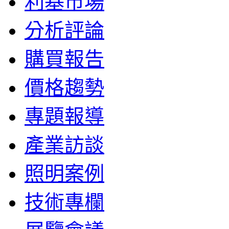
利基市場
分析評論
購買報告
價格趨勢
專題報導
產業訪談
照明案例
技術專欄