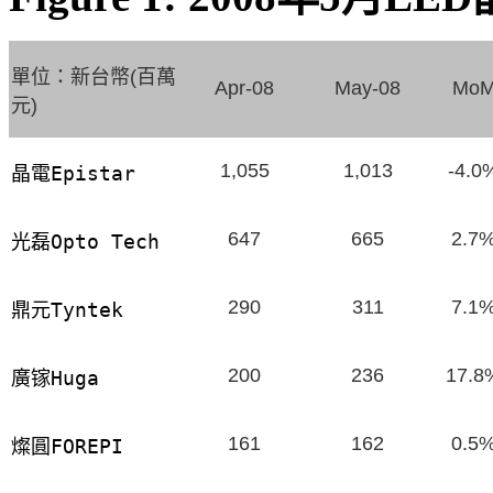
單位：新台幣
百萬
(
Apr-08
May-08
Mo
元
)
1,055
1,013
-4.0
晶電
Epistar
647
665
2.7
光磊
Opto Tech
290
311
7.1
鼎元
Tyntek
200
236
17.8
廣镓
Huga
161
162
0.5
燦圓
FOREPI