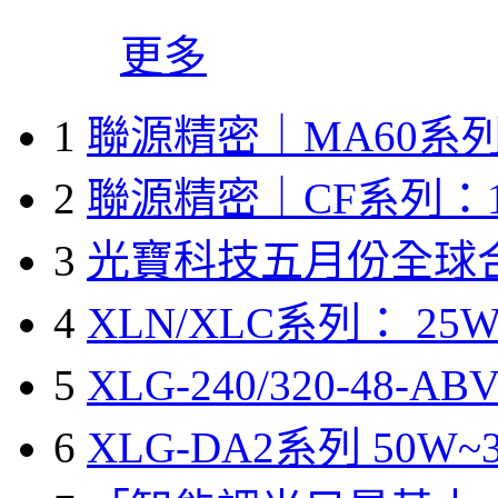
更多
1
聯源精密｜MA60系列
2
聯源精密｜CF系列：1
3
光寶科技五月份全球
4
XLN/XLC系列： 25W
5
XLG-240/320-48-A
6
XLG-DA2系列 50W~3