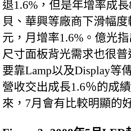
退1.6%，但是年增率成長
貝、華興等廠商下滑幅度較
元，月增率1.6%。億光
尺寸面板背光需求也很普
要靠Lamp以及Displa
營收交出成長1.6％的成
來，7月會有比較明顯的