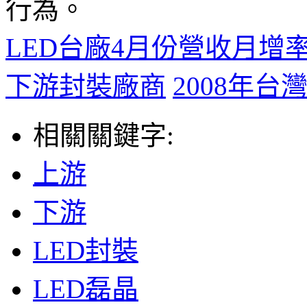
行為。
LED台廠4月份營收月增率
下游封裝廠商
2008年台
相關關鍵字:
上游
下游
LED封裝
LED磊晶