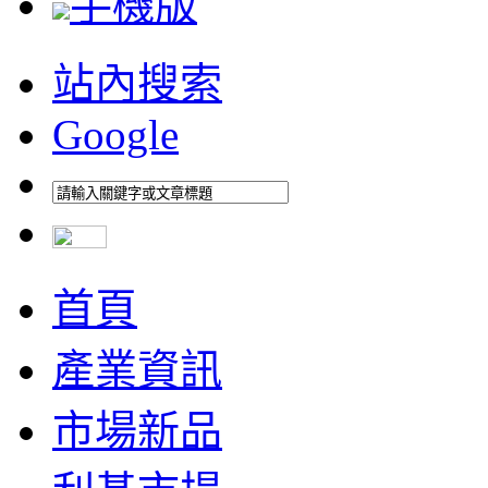
手機版
站內搜索
Google
首頁
產業資訊
市場新品