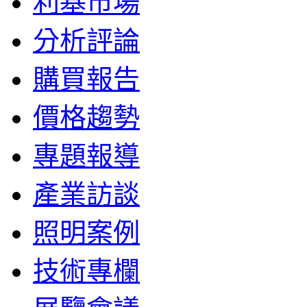
利基市場
分析評論
購買報告
價格趨勢
專題報導
產業訪談
照明案例
技術專欄