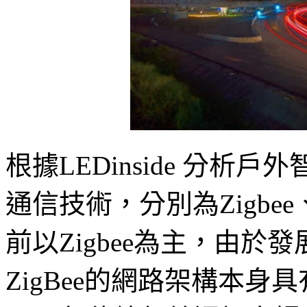
根據LEDinside 分
通信技術，分別為Zigbee、L
前以Zigbee為主，由
ZigBee的網路架構本