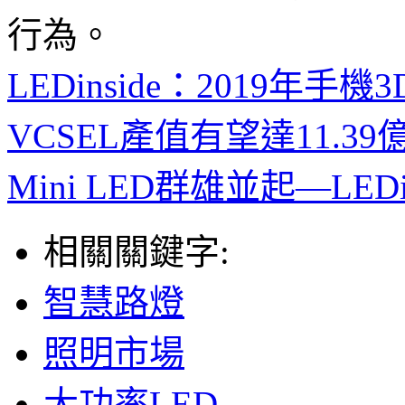
行為。
LEDinside：2019年
VCSEL產值有望達11.39
Mini LED群雄並起—LEDin
相關關鍵字:
智慧路燈
照明市場
大功率LED