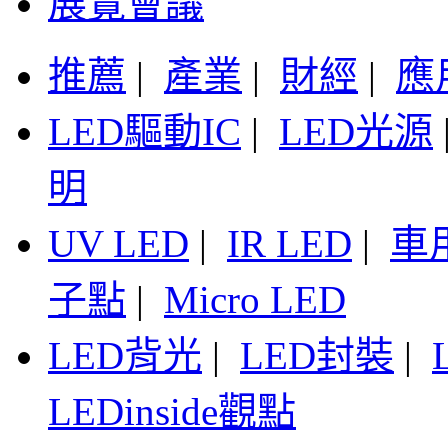
展覽會議
推薦
|
產業
|
財經
|
應
LED驅動IC
|
LED光源
明
UV LED
|
IR LED
|
車
子點
|
Micro LED
LED背光
|
LED封裝
|
LEDinside觀點