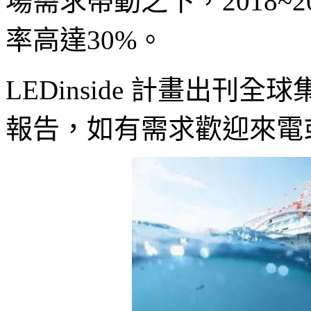
場需求帶動之下，2018~
率高達30%。
LEDinside 計畫出
報告，如有需求歡迎來電