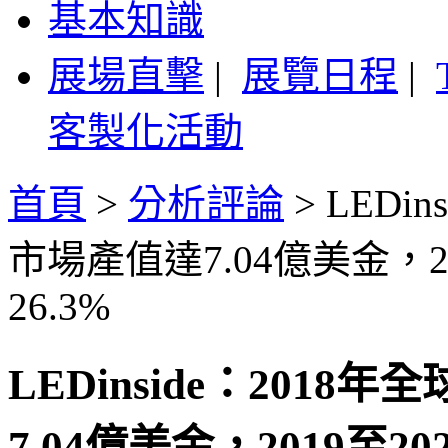
基本知識
展場直擊
|
展覽日程
|
客製化活動
首頁
>
分析評論
>
LEDi
市場產值達7.04億美金，2
26.3%
LEDinside：201
7.04億美金，2019至2