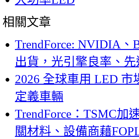
相關文章
TrendForce: NVID
出貨，光引擎良率、先
2026 全球車用 LED
定義車輛
TrendForce：TSM
關材料、設備商藉FOPLP卡位G