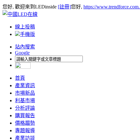
您好, 歡迎來到LEDinside
[註冊]
您好,
https://www.trendforce.com
線上投稿
手機版
站內搜索
Google
首頁
產業資訊
市場新品
利基市場
分析評論
購買報告
價格趨勢
專題報導
產業訪談