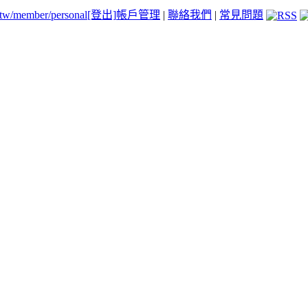
.tw/member/personal
[登出]
帳戶管理
|
聯絡我們
|
常見問題