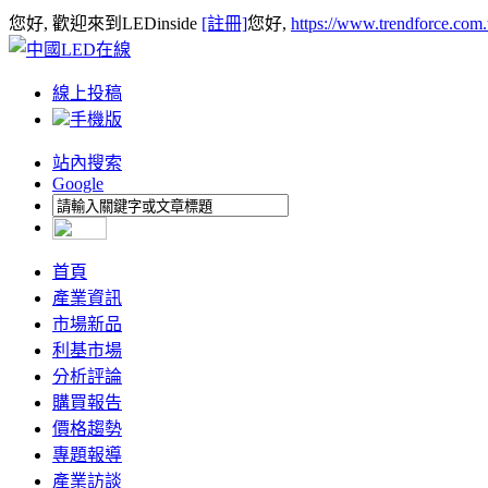
您好, 歡迎來到LEDinside
[註冊]
您好,
https://www.trendforce.com
線上投稿
手機版
站內搜索
Google
首頁
產業資訊
市場新品
利基市場
分析評論
購買報告
價格趨勢
專題報導
產業訪談