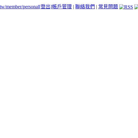
.tw/member/personal
[登出]
帳戶管理
|
聯絡我們
|
常見問題