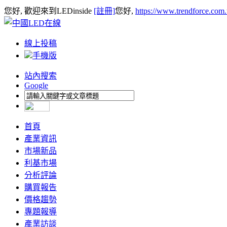
您好, 歡迎來到LEDinside
[註冊]
您好,
https://www.trendforce.com
線上投稿
手機版
站內搜索
Google
首頁
產業資訊
市場新品
利基市場
分析評論
購買報告
價格趨勢
專題報導
產業訪談