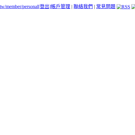
.tw/member/personal
[登出]
帳戶管理
|
聯絡我們
|
常見問題