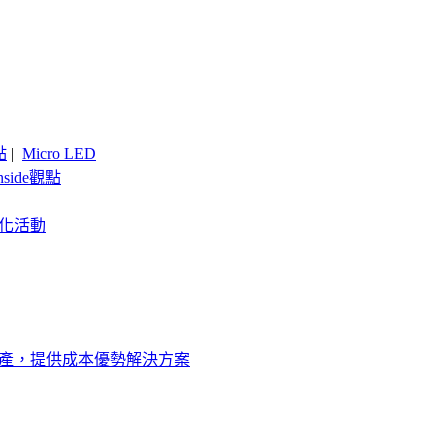
點
|
Micro LED
nside觀點
客製化活動
圓生產，提供成本優勢解決方案