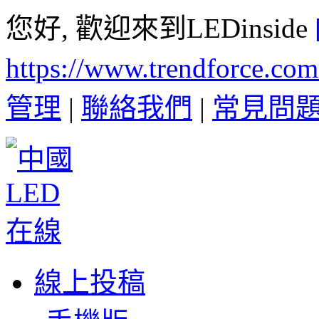
您好, 歡迎來到LEDinside
https://www.trendforce.co
管理
|
聯絡我們
|
常見問
線上投稿