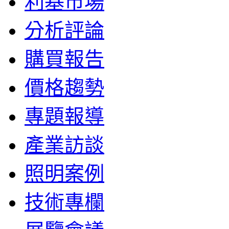
利基市場
分析評論
購買報告
價格趨勢
專題報導
產業訪談
照明案例
技術專欄