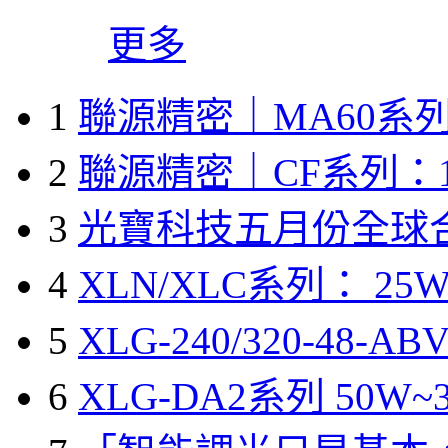
更多
1
聯源精密｜MA60系列
2
聯源精密｜CF系列：1
3
光寶科技五月份全球
4
XLN/XLC系列： 25W
5
XLG-240/320-48-A
6
XLG-DA2系列 50W~3