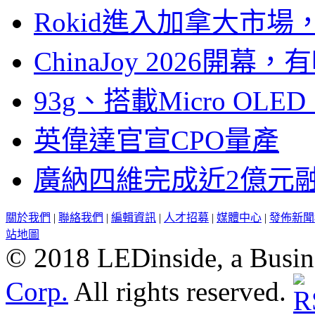
Rokid進入加拿大市
ChinaJoy 2026
93g、搭載Micro OL
英偉達官宣CPO量產
廣納四維完成近2億元
關於我們
|
聯絡我們
|
編輯資訊
|
人才招募
|
媒體中心
|
發佈新聞
站地圖
© 2018 LEDinside, a Busin
Corp.
All rights reserved.