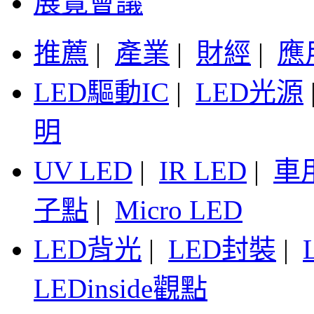
展覽會議
推薦
|
產業
|
財經
|
應
LED驅動IC
|
LED光源
明
UV LED
|
IR LED
|
車
子點
|
Micro LED
LED背光
|
LED封裝
|
LEDinside觀點