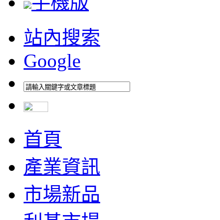
手機版
站內搜索
Google
首頁
產業資訊
市場新品