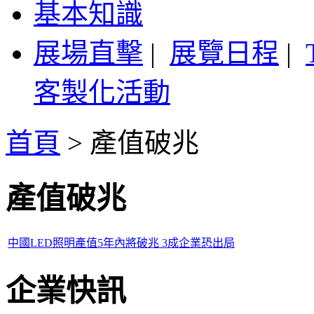
基本知識
展場直擊
|
展覽日程
|
客製化活動
首頁
>
產值破兆
產值破兆
中國LED照明產值5年內將破兆 3成企業恐出局
企業快訊