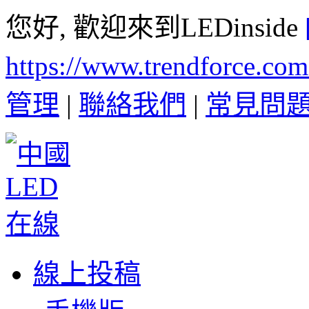
您好, 歡迎來到LEDinside
https://www.trendforce.co
管理
|
聯絡我們
|
常見問
線上投稿