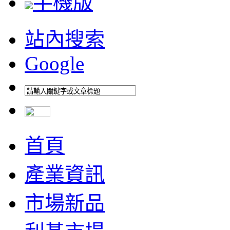
手機版
站內搜索
Google
首頁
產業資訊
市場新品