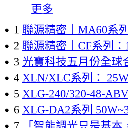
更多
1
聯源精密｜MA60系列
2
聯源精密｜CF系列：1
3
光寶科技五月份全球
4
XLN/XLC系列： 25W
5
XLG-240/320-48-A
6
XLG-DA2系列 50W~3
7
「智能調光只是基本