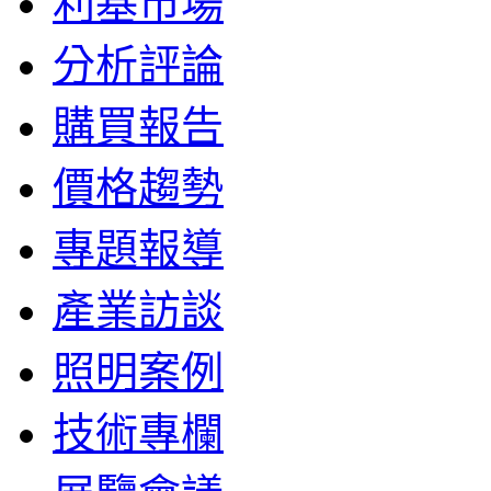
利基市場
分析評論
購買報告
價格趨勢
專題報導
產業訪談
照明案例
技術專欄