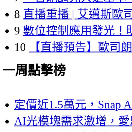
8
直播重播 | 艾邁斯歐
9
數位控制應用發光！
10
【直播預告】歐司
一周點擊榜
定價近1.5萬元，Snap
AI光模塊需求激增，愛