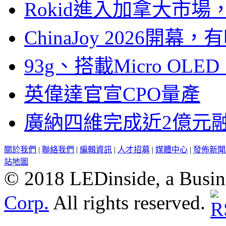
Rokid進入加拿大市
ChinaJoy 2026
93g、搭載Micro OL
英偉達官宣CPO量產
廣納四維完成近2億元
關於我們
|
聯絡我們
|
編輯資訊
|
人才招募
|
媒體中心
|
發佈新聞
站地圖
© 2018 LEDinside, a Busin
Corp.
All rights reserved.