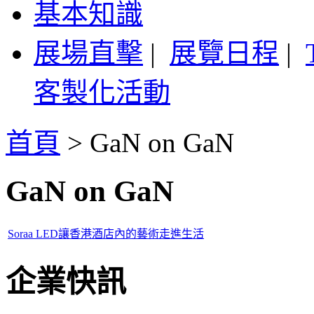
基本知識
展場直擊
|
展覽日程
|
客製化活動
首頁
>
GaN on GaN
GaN on GaN
Soraa LED讓香港酒店內的藝術走進生活
企業快訊