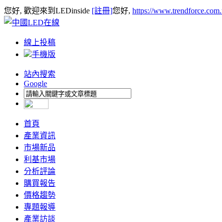
您好, 歡迎來到LEDinside
[註冊]
您好,
https://www.trendforce.com
線上投稿
手機版
站內搜索
Google
首頁
產業資訊
市場新品
利基市場
分析評論
購買報告
價格趨勢
專題報導
產業訪談