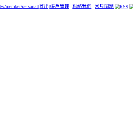
.tw/member/personal
[登出]
帳戶管理
|
聯絡我們
|
常見問題