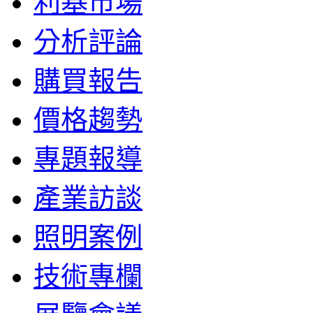
利基市場
分析評論
購買報告
價格趨勢
專題報導
產業訪談
照明案例
技術專欄