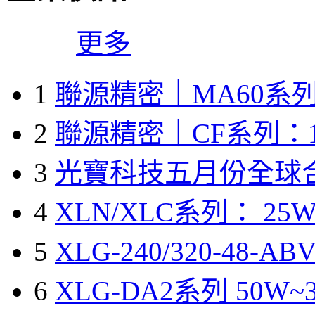
更多
1
聯源精密｜MA60系列
2
聯源精密｜CF系列：1
3
光寶科技五月份全球
4
XLN/XLC系列： 25W
5
XLG-240/320-48-A
6
XLG-DA2系列 50W~3