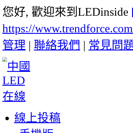
您好, 歡迎來到LEDinside
https://www.trendforce.co
管理
|
聯絡我們
|
常見問
線上投稿