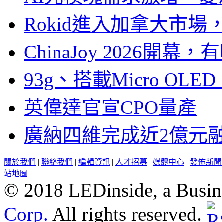
Rokid進入加拿大市
ChinaJoy 2026
93g、搭載Micro OL
英偉達官宣CPO量產
廣納四維完成近2億元
關於我們
|
聯絡我們
|
編輯資訊
|
人才招募
|
媒體中心
|
發佈新聞
站地圖
© 2018 LEDinside, a Busin
Corp.
All rights reserved.