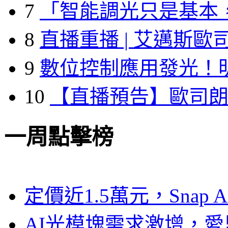
7
「智能調光只是基本
8
直播重播 | 艾邁斯歐
9
數位控制應用發光！
10
【直播預告】歐司
一周點擊榜
定價近1.5萬元，Snap
AI光模塊需求激增，愛