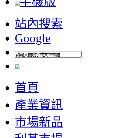
手機版
站內搜索
Google
首頁
產業資訊
市場新品