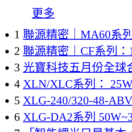
更多
1
聯源精密｜MA60系列
2
聯源精密｜CF系列：1
3
光寶科技五月份全球
4
XLN/XLC系列： 25W
5
XLG-240/320-48-A
6
XLG-DA2系列 50W~3