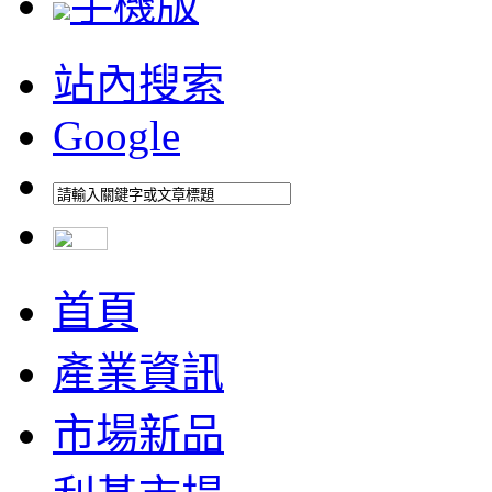
手機版
站內搜索
Google
首頁
產業資訊
市場新品