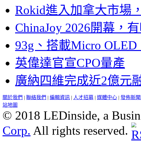
Rokid進入加拿大市
ChinaJoy 2026
93g、搭載Micro OL
英偉達官宣CPO量產
廣納四維完成近2億元
關於我們
|
聯絡我們
|
編輯資訊
|
人才招募
|
媒體中心
|
發佈新聞
站地圖
© 2018 LEDinside, a Busin
Corp.
All rights reserved.