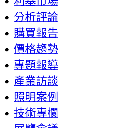
利基市場
分析評論
購買報告
價格趨勢
專題報導
產業訪談
照明案例
技術專欄