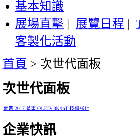
基本知識
展場直擊
|
展覽日程
|
客製化活動
首頁
>
次世代面板
次世代面板
夏普 2017 著重 OLED/ 8K/IoT 技術強化
企業快訊