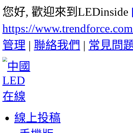
您好, 歡迎來到LEDinside
https://www.trendforce.co
管理
|
聯絡我們
|
常見問
線上投稿