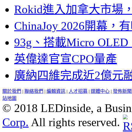
Rokid進入加拿大市
ChinaJoy 2026
93g、搭載Micro OL
英偉達官宣CPO量產
廣納四維完成近2億元
關於我們
|
聯絡我們
|
編輯資訊
|
人才招募
|
媒體中心
|
發佈新聞
站地圖
© 2018 LEDinside, a Busin
Corp.
All rights reserved.