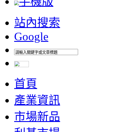
手機版
站內搜索
Google
首頁
產業資訊
市場新品