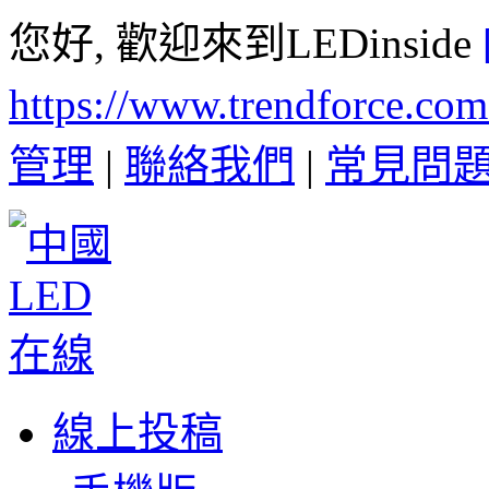
您好, 歡迎來到LEDinside
https://www.trendforce.co
管理
|
聯絡我們
|
常見問
線上投稿