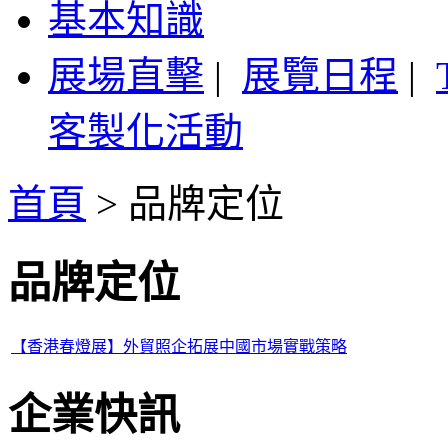
基本知識
展場直擊
|
展覽日程
|
客製化活動
首頁
>
品牌定位
品牌定位
【香港春燈展】外貿照企拓展中國市場實戰策略
企業快訊