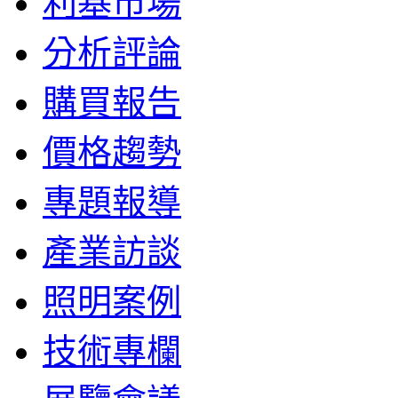
利基市場
分析評論
購買報告
價格趨勢
專題報導
產業訪談
照明案例
技術專欄