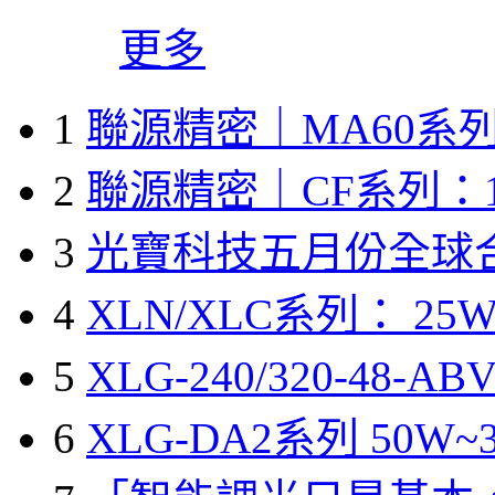
更多
1
聯源精密｜MA60系列
2
聯源精密｜CF系列：1
3
光寶科技五月份全球
4
XLN/XLC系列： 25W
5
XLG-240/320-48-A
6
XLG-DA2系列 50W~3