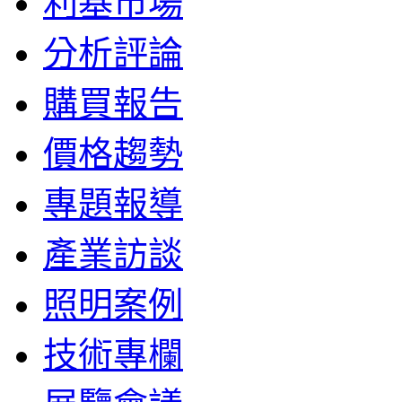
利基市場
分析評論
購買報告
價格趨勢
專題報導
產業訪談
照明案例
技術專欄