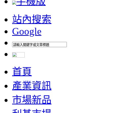
手機版
站內搜索
Google
首頁
產業資訊
市場新品