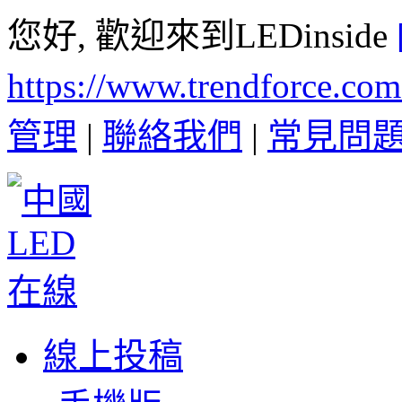
您好, 歡迎來到LEDinside
https://www.trendforce.co
管理
|
聯絡我們
|
常見問
線上投稿