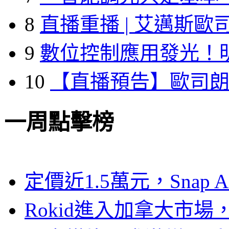
8
直播重播 | 艾邁斯歐
9
數位控制應用發光！
10
【直播預告】歐司
一周點擊榜
定價近1.5萬元，Snap
Rokid進入加拿大市