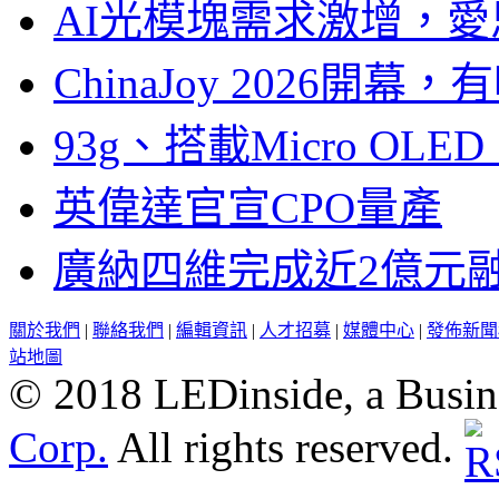
AI光模塊需求激增，愛
ChinaJoy 2026
93g、搭載Micro OL
英偉達官宣CPO量產
廣納四維完成近2億元
關於我們
|
聯絡我們
|
編輯資訊
|
人才招募
|
媒體中心
|
發佈新聞
站地圖
© 2018 LEDinside, a Busin
Corp.
All rights reserved.