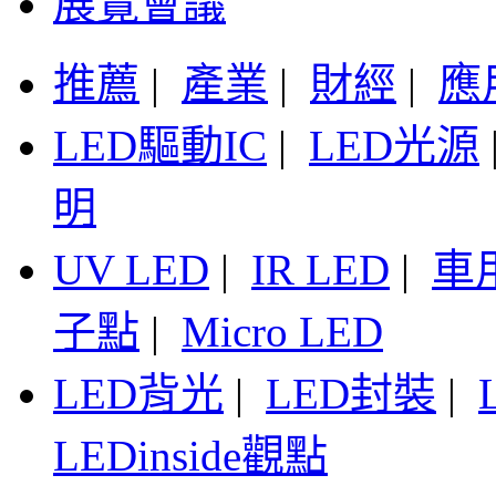
展覽會議
推薦
|
產業
|
財經
|
應
LED驅動IC
|
LED光源
明
UV LED
|
IR LED
|
車
子點
|
Micro LED
LED背光
|
LED封裝
|
LEDinside觀點