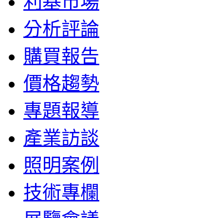
利基市場
分析評論
購買報告
價格趨勢
專題報導
產業訪談
照明案例
技術專欄