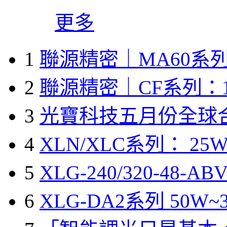
更多
1
聯源精密｜MA60系列
2
聯源精密｜CF系列：1
3
光寶科技五月份全球
4
XLN/XLC系列： 25W
5
XLG-240/320-48-A
6
XLG-DA2系列 50W~3