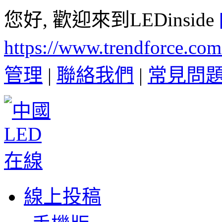
您好, 歡迎來到LEDinside
https://www.trendforce.co
管理
|
聯絡我們
|
常見問
線上投稿