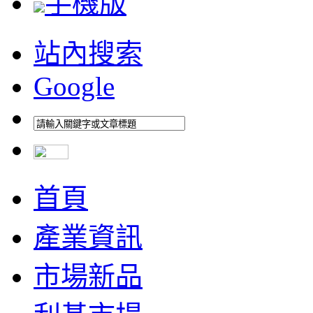
手機版
站內搜索
Google
首頁
產業資訊
市場新品