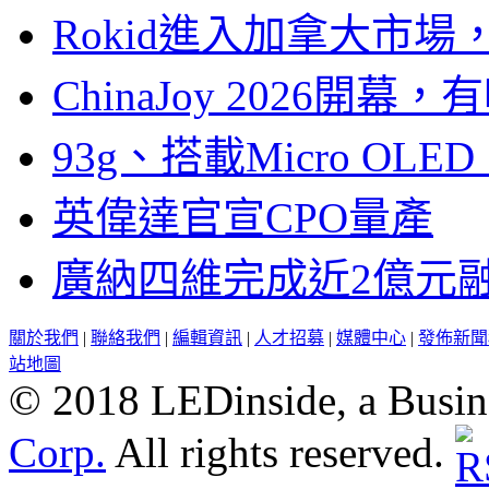
Rokid進入加拿大市
ChinaJoy 2026
93g、搭載Micro OL
英偉達官宣CPO量產
廣納四維完成近2億元
關於我們
|
聯絡我們
|
編輯資訊
|
人才招募
|
媒體中心
|
發佈新聞
站地圖
© 2018 LEDinside, a Busin
Corp.
All rights reserved.