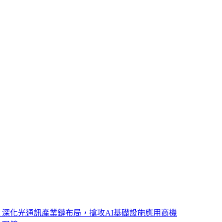
ght 深化光通訊產業鏈布局，搶攻AI基礎設施應用商機