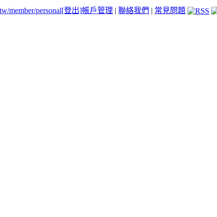
.tw/member/personal
[登出]
帳戶管理
|
聯絡我們
|
常見問題