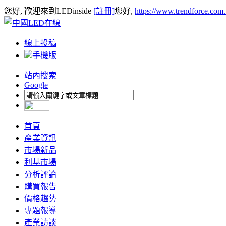
您好, 歡迎來到LEDinside
[註冊]
您好,
https://www.trendforce.com
線上投稿
手機版
站內搜索
Google
首頁
產業資訊
市場新品
利基市場
分析評論
購買報告
價格趨勢
專題報導
產業訪談