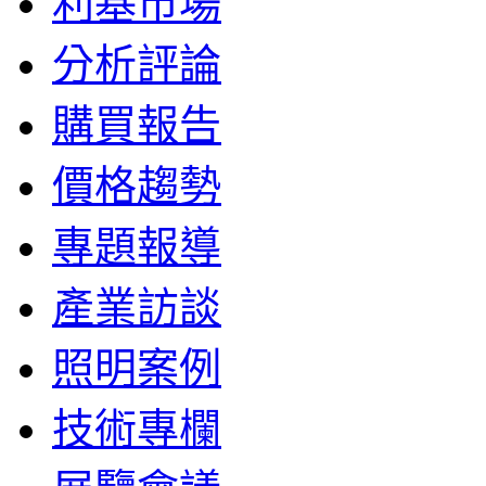
利基市場
分析評論
購買報告
價格趨勢
專題報導
產業訪談
照明案例
技術專欄