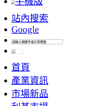
手機版
站內搜索
Google
首頁
產業資訊
市場新品