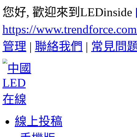
您好, 歡迎來到LEDinside
https://www.trendforce.co
管理
|
聯絡我們
|
常見問
線上投稿