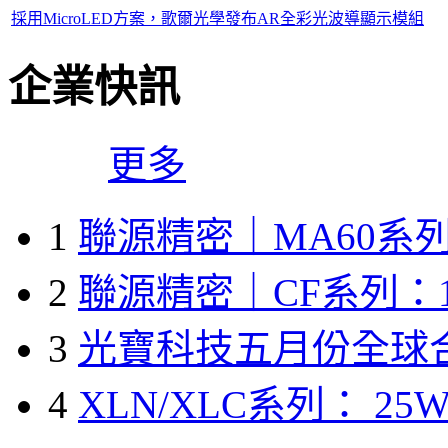
採用MicroLED方案，歌爾光學發布AR全彩光波導顯示模組
企業快訊
更多
1
聯源精密｜MA60系列
2
聯源精密｜CF系列：1
3
光寶科技五月份全球
4
XLN/XLC系列： 25W