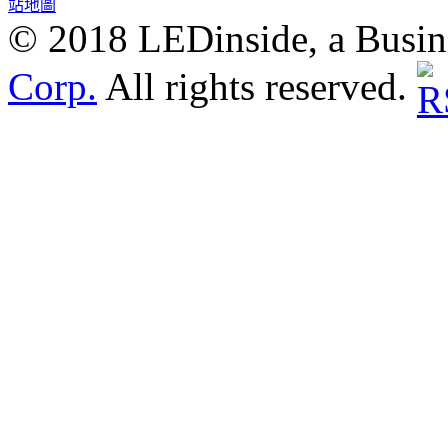
站地圖
© 2018 LEDinside, a Busin
Corp.
All rights reserved.