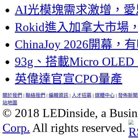
AI光模塊需求激增，愛
Rokid進入加拿大市
ChinaJoy 2026
93g、搭載Micro OL
英偉達官宣CPO量產
關於我們
|
聯絡我們
|
編輯資訊
|
人才招募
|
媒體中心
|
發佈新聞
站地圖
© 2018 LEDinside, a Busin
Corp.
All rights reserved.