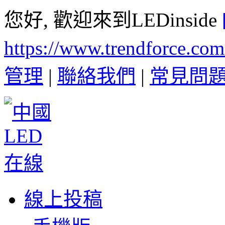
您好, 歡迎來到LEDinside
https://www.trendforce.co
管理
|
聯絡我們
|
常見問
線上投稿