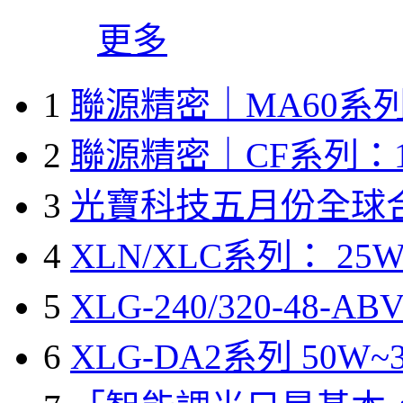
更多
1
聯源精密｜MA60系列
2
聯源精密｜CF系列：1
3
光寶科技五月份全球
4
XLN/XLC系列： 25W
5
XLG-240/320-48-A
6
XLG-DA2系列 50W~3