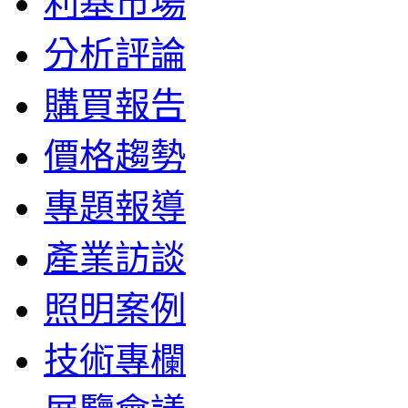
利基市場
分析評論
購買報告
價格趨勢
專題報導
產業訪談
照明案例
技術專欄