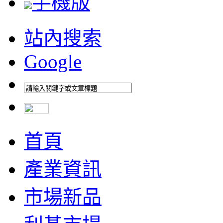
手機版
站內搜索
Google
首頁
產業資訊
市場新品