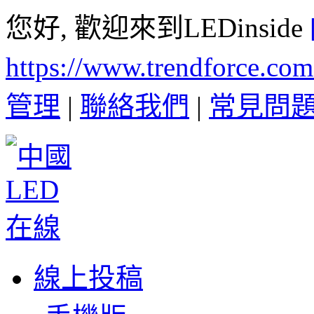
您好, 歡迎來到LEDinside
https://www.trendforce.co
管理
|
聯絡我們
|
常見問
線上投稿