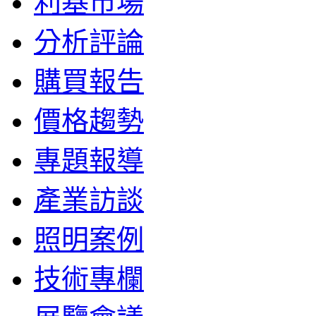
利基市場
分析評論
購買報告
價格趨勢
專題報導
產業訪談
照明案例
技術專欄