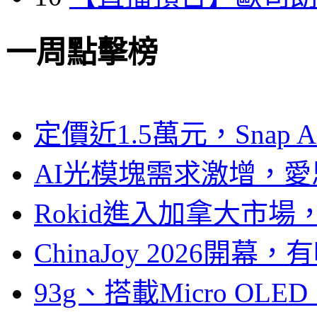
一周點擊榜
定價近1.5萬元，Snap
AI光模塊需求激增，愛
Rokid進入加拿大市
ChinaJoy 2026
93g、搭載Micro OL