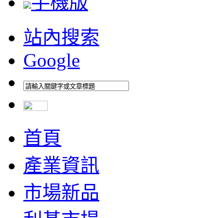
手機版
站內搜索
Google
首頁
產業資訊
市場新品