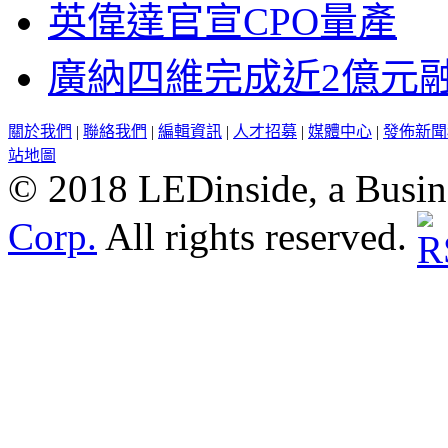
英偉達官宣CPO量產
廣納四維完成近2億元
關於我們
|
聯絡我們
|
編輯資訊
|
人才招募
|
媒體中心
|
發佈新聞
站地圖
© 2018 LEDinside, a Busin
Corp.
All rights reserved.