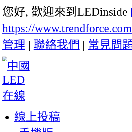
您好, 歡迎來到LEDinside
https://www.trendforce.co
管理
|
聯絡我們
|
常見問
線上投稿