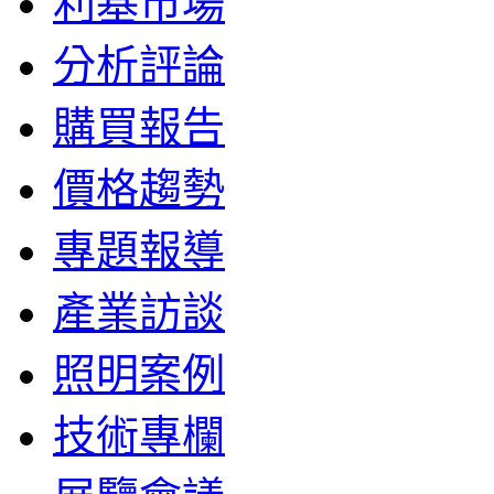
利基市場
分析評論
購買報告
價格趨勢
專題報導
產業訪談
照明案例
技術專欄