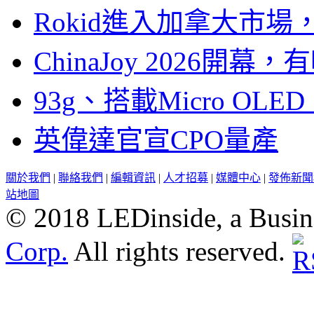
Rokid進入加拿大市
ChinaJoy 2026
93g、搭載Micro OL
英偉達官宣CPO量產
關於我們
|
聯絡我們
|
編輯資訊
|
人才招募
|
媒體中心
|
發佈新聞
站地圖
© 2018 LEDinside, a Busin
Corp.
All rights reserved.