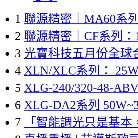
1
聯源精密｜MA60系列
2
聯源精密｜CF系列：1
3
光寶科技五月份全球
4
XLN/XLC系列： 25W
5
XLG-240/320-48-A
6
XLG-DA2系列 50W~3
7
「智能調光只是基本