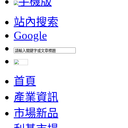
手機版
站內搜索
Google
首頁
產業資訊
市場新品