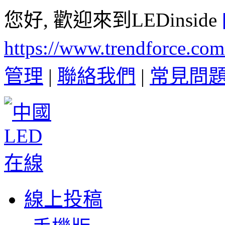
您好, 歡迎來到LEDinside
https://www.trendforce.co
管理
|
聯絡我們
|
常見問
線上投稿