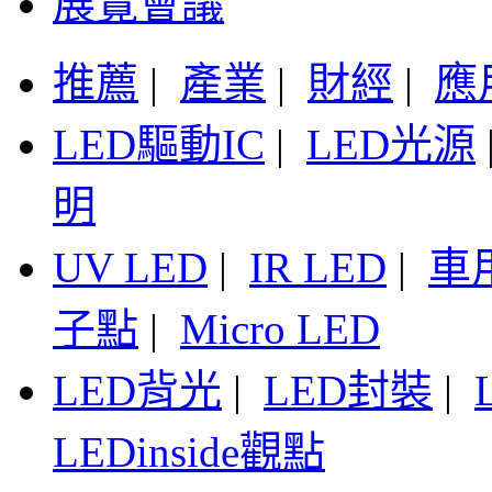
展覽會議
推薦
|
產業
|
財經
|
應
LED驅動IC
|
LED光源
明
UV LED
|
IR LED
|
車
子點
|
Micro LED
LED背光
|
LED封裝
|
LEDinside觀點