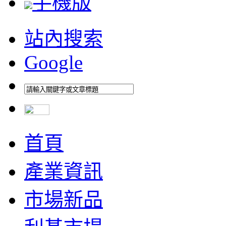
手機版
站內搜索
Google
首頁
產業資訊
市場新品