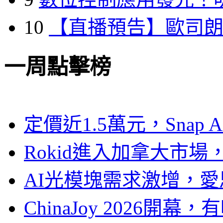
10
【直播預告】歐司
一周點擊榜
定價近1.5萬元，Snap
Rokid進入加拿大市
AI光模塊需求激增，愛
ChinaJoy 2026