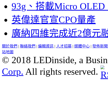
93g、搭載Micro OL
英偉達官宣CPO量產
廣納四維完成近2億元
關於我們
|
聯絡我們
|
編輯資訊
|
人才招募
|
媒體中心
|
發佈新聞
站地圖
© 2018 LEDinside, a Busin
Corp.
All rights reserved.