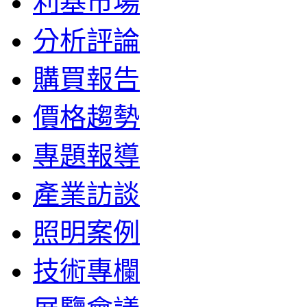
利基市場
分析評論
購買報告
價格趨勢
專題報導
產業訪談
照明案例
技術專欄