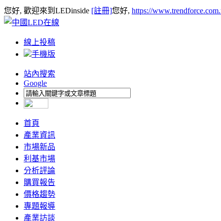
您好, 歡迎來到LEDinside
[註冊]
您好,
https://www.trendforce.com
線上投稿
手機版
站內搜索
Google
首頁
產業資訊
市場新品
利基市場
分析評論
購買報告
價格趨勢
專題報導
產業訪談