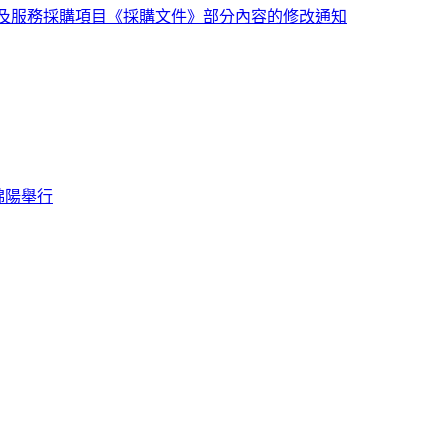
備及服務採購項目《採購文件》部分內容的修改通知
綿陽舉行