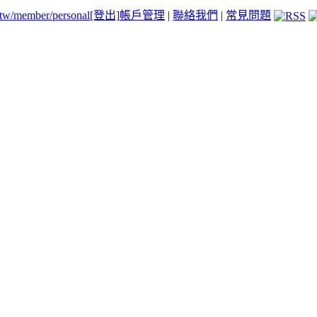
.tw/member/personal
[登出]
帳戶管理
|
聯絡我們
|
常見問題