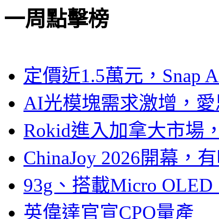
一周點擊榜
定價近1.5萬元，Snap
AI光模塊需求激增，愛
Rokid進入加拿大市
ChinaJoy 2026
93g、搭載Micro OL
英偉達官宣CPO量產