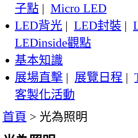
子點
|
Micro LED
LED背光
|
LED封裝
|
LEDinside觀點
基本知識
展場直擊
|
展覽日程
|
客製化活動
首頁
>
光為照明