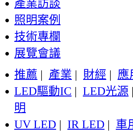
產業訪談
照明案例
技術專欄
展覽會議
推薦
|
產業
|
財經
|
應
LED驅動IC
|
LED光源
明
UV LED
|
IR LED
|
車