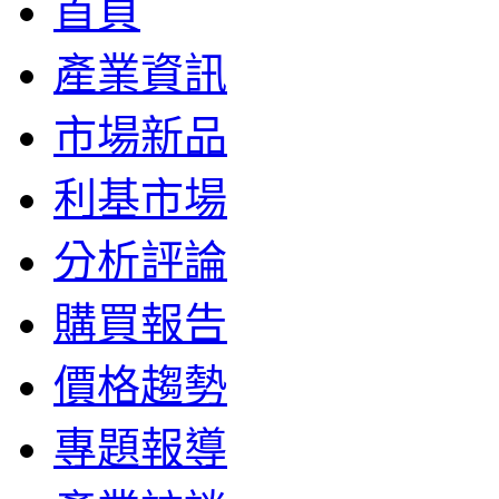
首頁
產業資訊
市場新品
利基市場
分析評論
購買報告
價格趨勢
專題報導