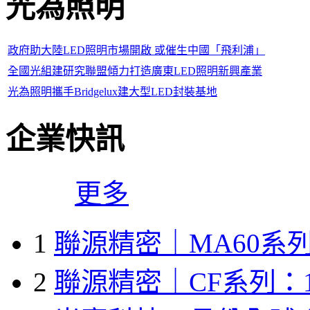
光為照明
政府助大陸LED照明市場開啟 或催生中國「飛利浦」
全國光組建研究聯盟傾力打造廣東LED照明新興產業
光為照明攜手Bridgelux建大型LED封裝基地
企業快訊
更多
1
聯源精密｜MA60系列
2
聯源精密｜CF系列：1