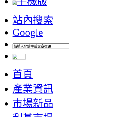
手機版
站內搜索
Google
首頁
產業資訊
市場新品