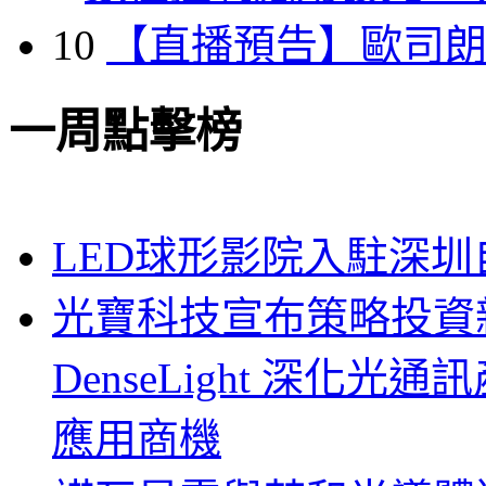
10
【直播預告】歐司
一周點擊榜
LED球形影院入駐深
光寶科技宣布策略投資新
DenseLight 深化
應用商機