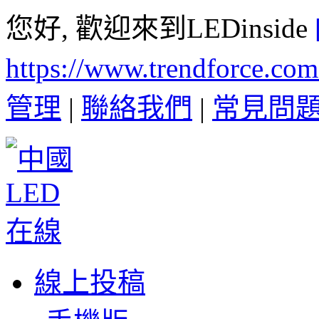
您好, 歡迎來到LEDinside
https://www.trendforce.co
管理
|
聯絡我們
|
常見問
線上投稿