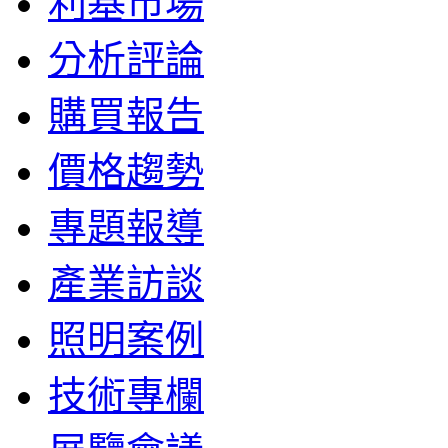
利基市場
分析評論
購買報告
價格趨勢
專題報導
產業訪談
照明案例
技術專欄