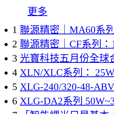
更多
1
聯源精密｜MA60系列
2
聯源精密｜CF系列：1
3
光寶科技五月份全球
4
XLN/XLC系列： 25W
5
XLG-240/320-48-A
6
XLG-DA2系列 50W~3