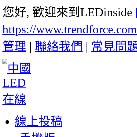
您好, 歡迎來到LEDinside
https://www.trendforce.co
管理
|
聯絡我們
|
常見問
線上投稿