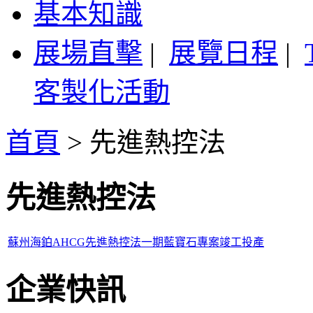
基本知識
展場直擊
|
展覽日程
|
客製化活動
首頁
>
先進熱控法
先進熱控法
蘇州海鉑AHCG先進熱控法一期藍寶石專案竣工投產
企業快訊