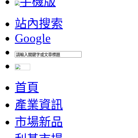
手機版
站內搜索
Google
首頁
產業資訊
市場新品