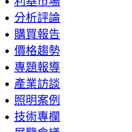
利基市場
分析評論
購買報告
價格趨勢
專題報導
產業訪談
照明案例
技術專欄