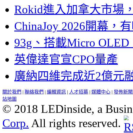
Rokid進入加拿大市
ChinaJoy 2026
93g、搭載Micro OL
英偉達官宣CPO量產
廣納四維完成近2億元
關於我們
|
聯絡我們
|
編輯資訊
|
人才招募
|
媒體中心
|
發佈新聞
站地圖
© 2018 LEDinside, a Busin
Corp.
All rights reserved.